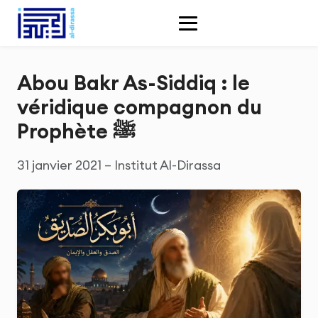
Abou Bakr As-Siddiq : le
véridique compagnon du
Prophète ﷺ
31 janvier 2021 – Institut Al-Dirassa