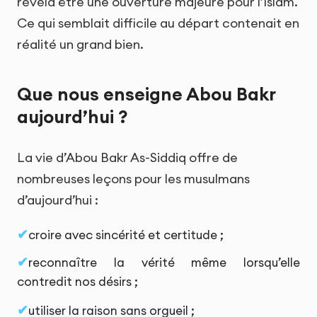
révéla être une ouverture majeure pour l’Islam.
Ce qui semblait difficile au départ contenait en
réalité un grand bien.
Que nous enseigne Abou Bakr
aujourd’hui ?
La vie d’Abou Bakr As-Siddiq offre de
nombreuses leçons pour les musulmans
d’aujourd’hui :
croire avec sincérité et certitude ;
reconnaître la vérité même lorsqu’elle
contredit nos désirs ;
utiliser la raison sans orgueil ;