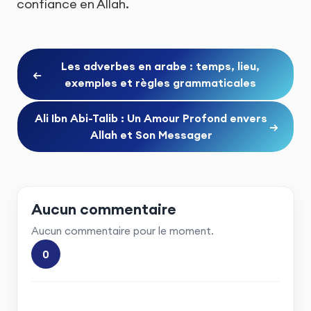
confiance en Allah.
Les adverbes en arabe : temps, lieu,
←
exemples et règles grammaticales
Ali Ibn Abi-Talib : Un Amour Profond envers
→
Allah et Son Messager
Aucun commentaire
Aucun commentaire pour le moment.
0