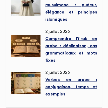
musulmane : pudeur,
élégance et principes
islamiques
2 juillet 2026
Comprendre l’i‘rab en
arabe : déclinaison, cas
grammaticaux et mots
fixes
2 juillet 2026
Verbes en arabe :
conjugaison, temps et
exemples