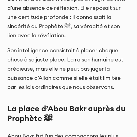
d’une absence de réflexion. Elle reposait sur
une certitude profonde : il connaissait la
sincérité du Prophète ﷺ, sa véracité et son
lien avec la révélation.
Son intelligence consistait à placer chaque
chose à sa juste place. La raison humaine est
précieuse, mais elle ne peut pas juger la
puissance d’Allah comme si elle était limitée
par les lois ordinaires que nous observons.
La place d’Abou Bakr auprès du
Prophète ﷺ
Abou Bakr fut l’un des compagnons les plus