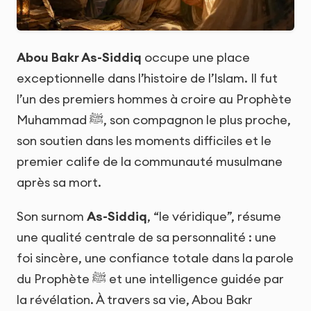
Abou Bakr As-Siddiq
occupe une place
exceptionnelle dans l’histoire de l’Islam. Il fut
l’un des premiers hommes à croire au Prophète
Muhammad ﷺ, son compagnon le plus proche,
son soutien dans les moments difficiles et le
premier calife de la communauté musulmane
après sa mort.
Son surnom
As-Siddiq
, “le véridique”, résume
une qualité centrale de sa personnalité : une
foi sincère, une confiance totale dans la parole
du Prophète ﷺ et une intelligence guidée par
la révélation. À travers sa vie, Abou Bakr