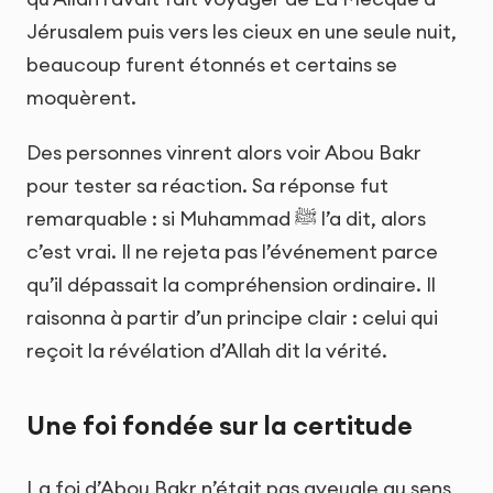
Jérusalem puis vers les cieux en une seule nuit,
beaucoup furent étonnés et certains se
moquèrent.
Des personnes vinrent alors voir Abou Bakr
pour tester sa réaction. Sa réponse fut
remarquable : si Muhammad ﷺ l’a dit, alors
c’est vrai. Il ne rejeta pas l’événement parce
qu’il dépassait la compréhension ordinaire. Il
raisonna à partir d’un principe clair : celui qui
reçoit la révélation d’Allah dit la vérité.
Une foi fondée sur la certitude
La foi d’Abou Bakr n’était pas aveugle au sens