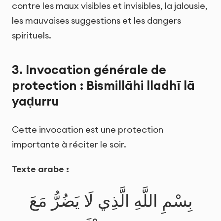
contre les maux visibles et invisibles, la jalousie,
les mauvaises suggestions et les dangers
spirituels.
3. Invocation générale de
protection : Bismillāhi lladhī lā
yaḍurru
Cette invocation est une protection
importante à réciter le soir.
Texte arabe :
بِسْمِ اللَّهِ الَّذِي لَا يَضُرُّ مَعَ