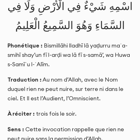
اسْمِهِ شَيْءٌ فِي الْأَرْضِ وَلَا فِي
السَّمَاءِ وَهُوَ السَّمِيعُ الْعَلِيمُ
Phonétique :
Bismillāhi lladhī lā yaḍurru maʿa-
smihī shay’un fī l-arḍi wa lā fī s-samā’, wa Huwa
s-Samīʿu l-ʿAlīm.
Traduction :
Au nom d’Allah, avec le Nom
duquel rien ne peut nuire, sur terre ni dans le
ciel. Et Il est l’Audient, l’Omniscient.
À réciter :
trois fois le soir.
Sens :
Cette invocation rappelle que rien ne
peut nuire sans la permission d’Allah.