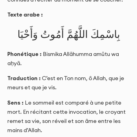
Texte arabe :
بِاسْمِكَ اللَّهُمَّ أَمُوتُ وَأَحْيَا
Phonétique :
Bismika Allāhumma amūtu wa
aḥyā.
Traduction :
C’est en Ton nom, ô Allah, que je
meurs et que je vis.
Sens :
Le sommeil est comparé à une petite
mort. En récitant cette invocation, le croyant
remet sa vie, son réveil et son âme entre les
mains d’Allah.