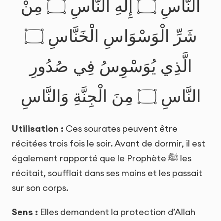
النَّاسِ ۝ إِلَٰهِ النَّاسِ ۝ مِنْ
شَرِّ الْوَسْوَاسِ الْخَنَّاسِ ۝
الَّذِي يُوَسْوِسُ فِي صُدُورِ
النَّاسِ ۝ مِنَ الْجِنَّةِ وَالنَّاسِ
Utilisation :
Ces sourates peuvent être
récitées trois fois le soir. Avant de dormir, il est
également rapporté que le Prophète ﷺ les
récitait, soufflait dans ses mains et les passait
sur son corps.
Sens :
Elles demandent la protection d’Allah