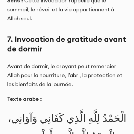
Sens :
Cette invocation rappelle que le
sommeil, le réveil et la vie appartiennent à
Allah seul.
7. Invocation de gratitude avant
de dormir
Avant de dormir, le croyant peut remercier
Allah pour la nourriture, l’abri, la protection et
les bienfaits de la journée.
Texte arabe :
الْحَمْدُ لِلَّهِ الَّذِي كَفَانِي وَآوَانِي،