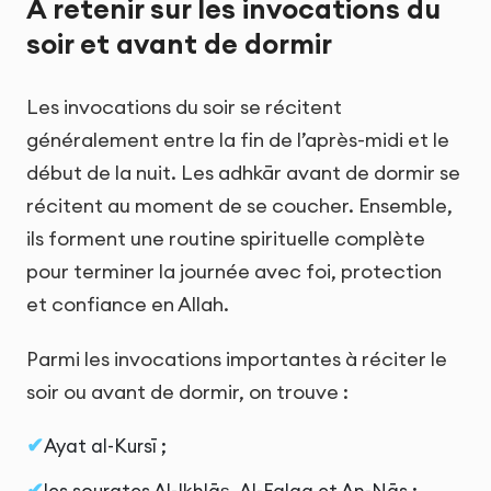
À retenir sur les invocations du
soir et avant de dormir
Les invocations du soir se récitent
généralement entre la fin de l’après-midi et le
début de la nuit. Les adhkār avant de dormir se
récitent au moment de se coucher. Ensemble,
ils forment une routine spirituelle complète
pour terminer la journée avec foi, protection
et confiance en Allah.
Parmi les invocations importantes à réciter le
soir ou avant de dormir, on trouve :
Ayat al-Kursī ;
les sourates Al-Ikhlāṣ, Al-Falaq et An-Nās ;