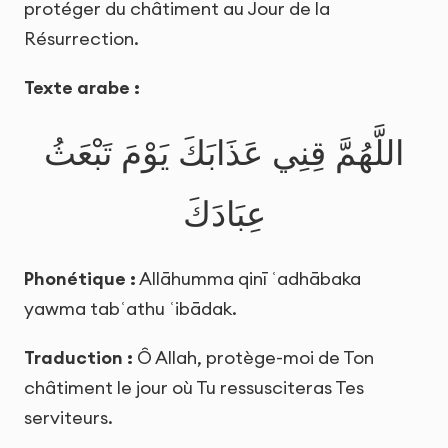
protéger du châtiment au Jour de la
Résurrection.
Texte arabe :
اللَّهُمَّ قِنِي عَذَابَكَ يَوْمَ تَبْعَثُ
عِبَادَكَ
Phonétique :
Allāhumma qinī ʿadhābaka
yawma tabʿathu ʿibādak.
Traduction :
Ô Allah, protège-moi de Ton
châtiment le jour où Tu ressusciteras Tes
serviteurs.