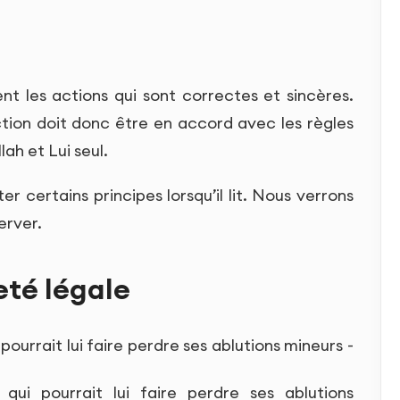
t les actions qui sont correctes et sincères.
tion doit donc être en accord avec les règles
lah et Lui seul.
er certains principes lorsqu’il lit. Nous verrons
erver.
eté légale
 pourrait lui faire perdre ses ablutions mineurs -
ui pourrait lui faire perdre ses ablutions