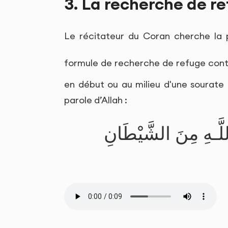
3. La recherche de r
Le récitateur du Coran cherche la p
formule de recherche de refuge contr
en début ou au milieu d'une sourate 
parole d’Allah :
للَّـهِ مِنَ الشَّيْطَانِ