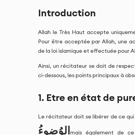
Introduction
Allah le Très Haut accepte uniquemen
Pour être acceptée par Allah, une ac
de la loi islamique et effectuée pour Al
Ainsi, un récitateur se doit de respect
ci-dessous, les points principaux à obs
1. Etre en état de pur
Le récitateur doit se libérer de ce qui
الوُضوءُ
mais également de ce q