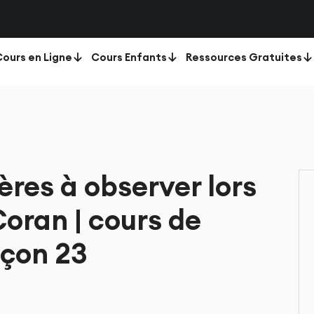
ours en Ligne
Cours Enfants
Ressources Gratuites
res à observer lors
Coran | cours de
eçon 23