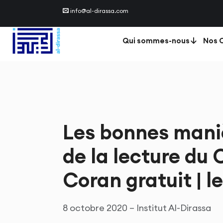
info@al-dirassa.com
Qui sommes-nous
Nos C
Les bonnes maniè
de la lecture du 
Coran gratuit | l
8 octobre 2020 – Institut Al-Dirassa