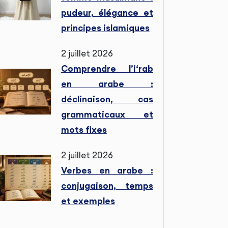
pudeur, élégance et
principes islamiques
2 juillet 2026
Comprendre l’i‘rab
en arabe :
déclinaison, cas
grammaticaux et
mots fixes
2 juillet 2026
Verbes en arabe :
conjugaison, temps
et exemples