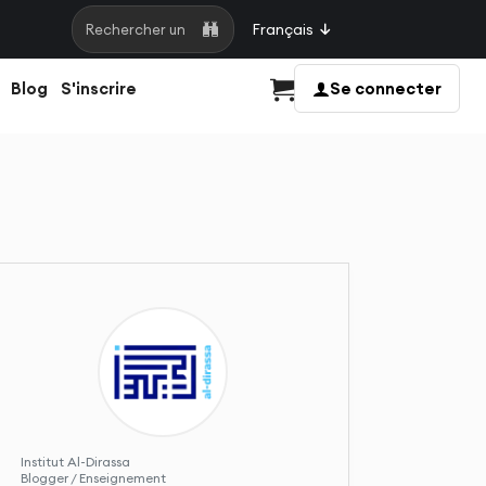
Français
Rechercher une page
Blog
S'inscrire
Se connecter
Panier
Institut Al-Dirassa
Blogger / Enseignement