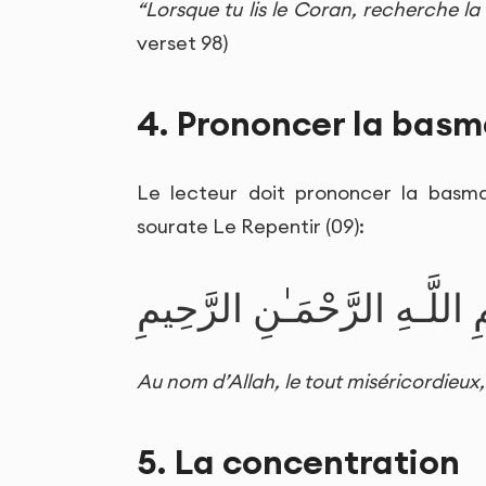
“Lorsque tu lis le Coran, recherche la
verset 98)
4. Prononcer la basm
Le lecteur doit prononcer la basm
sourate Le Repentir (09):
 اللَّـهِ الرَّحْمَـٰنِ الرَّحِيمِ
Au nom d’Allah, le tout miséricordieux, 
5. La concentration