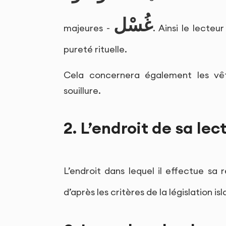
غُسْل
majeures -
. Ainsi le lecte
pureté rituelle.
Cela concernera également les vêt
souillure.
2. L’endroit de sa lec
L’endroit dans lequel il effectue sa 
d’après les critères de la législation is