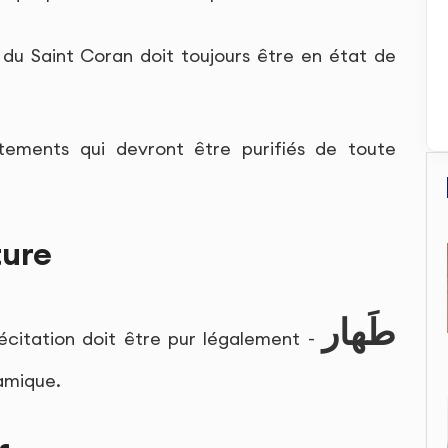
ur du Saint Coran doit toujours être en état de
ements qui devront être purifiés de toute
ture
طَهار
récitation doit être pur légalement -
lamique.