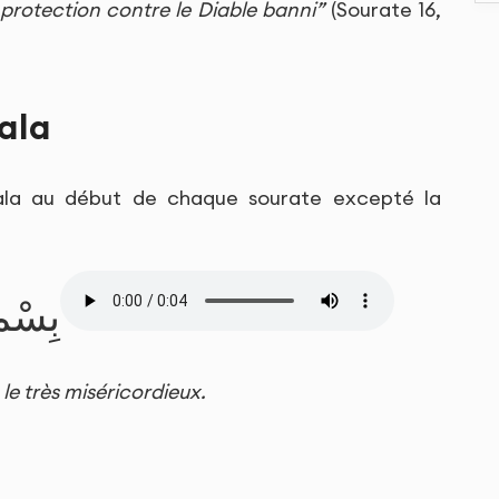
 protection contre le Diable banni”
(Sourate 16,
ala
ala au début de chaque sourate excepté la
بِسْمِ
le très miséricordieux.