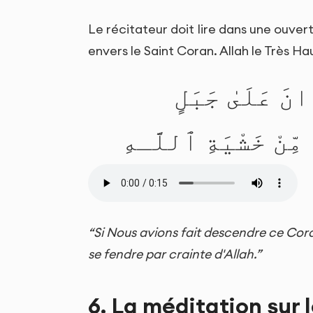
Le récitateur doit lire dans une ouver
envers le Saint Coran. Allah le Très Hau
نَ عَلَىٰ جَبَلٍ
ا مِّنْ خَشْيَةِ ٱللَّـهِ
“Si Nous avions fait descendre ce Coran
se fendre par crainte d'Allah.”
6. La méditation sur 