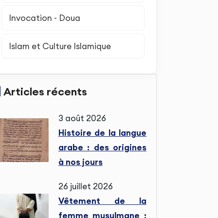
Invocation - Doua
Islam et Culture Islamique
Articles récents
3 août 2026
Histoire de la langue
arabe : des origines
à nos jours
26 juillet 2026
Vêtement de la
femme musulmane :