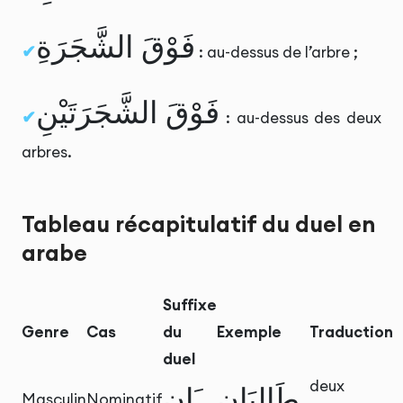
فَوْقَ الشَّجَرَةِ
: au-dessus de l’arbre ;
فَوْقَ الشَّجَرَتَيْنِ
: au-dessus des deux
arbres.
Tableau récapitulatif du duel en
arabe
Suffixe
Genre
Cas
du
Exemple
Traduction
duel
deux
طَالِبَانِ
ـَانِ
Masculin
Nominatif