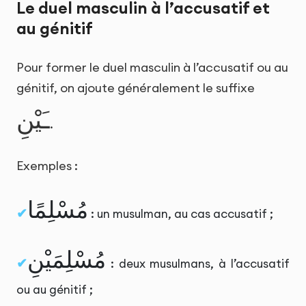
Le duel masculin à l’accusatif et
au génitif
Pour former le duel masculin à l’accusatif ou au
génitif, on ajoute généralement le suffixe
ـَيْنِ
.
Exemples :
مُسْلِمًا
: un musulman, au cas accusatif ;
مُسْلِمَيْنِ
: deux musulmans, à l’accusatif
ou au génitif ;