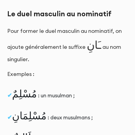
Le duel masculin au nominatif
Pour former le duel masculin au nominatif, on
ـَانِ
ajoute généralement le suffixe
au nom
singulier.
Exemples :
مُسْلِمٌ
: un musulman ;
مُسْلِمَانِ
: deux musulmans ;