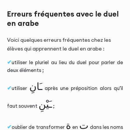
Erreurs fréquentes avec le duel
en arabe
Voici quelques erreurs fréquentes chez les
élèves qui apprennent le duel en arabe :
utiliser le pluriel au lieu du duel pour parler de
deux éléments ;
ـَانِ
utiliser
après une préposition alors qu’il
ـَيْنِ
faut souvent
;
ت
ة
oublier de transformer
en
dans les noms