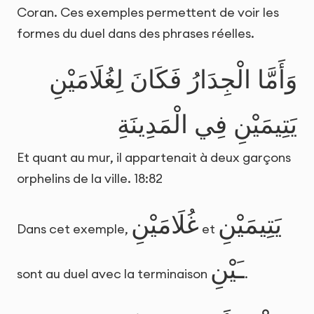
Coran. Ces exemples permettent de voir les
formes du duel dans des phrases réelles.
وَأَمَّا الْجِدَارُ فَكَانَ لِغُلَامَيْنِ
يَتِيمَيْنِ فِي الْمَدِينَةِ
Et quant au mur, il appartenait à deux garçons
orphelins de la ville. 18:82
يَتِيمَيْنِ
غُلَامَيْنِ
Dans cet exemple,
et
ـَيْنِ
sont au duel avec la terminaison
.