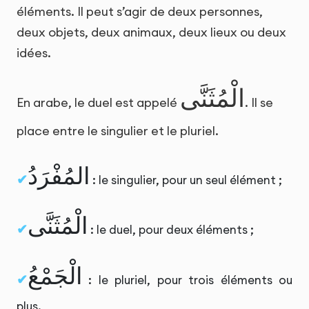
éléments. Il peut s’agir de deux personnes,
deux objets, deux animaux, deux lieux ou deux
idées.
الْمُثَنَّى
En arabe, le duel est appelé
. Il se
place entre le singulier et le pluriel.
المُفْرَدُ
: le singulier, pour un seul élément ;
الْمُثَنَّى
: le duel, pour deux éléments ;
الْجَمْعُ
: le pluriel, pour trois éléments ou
plus.