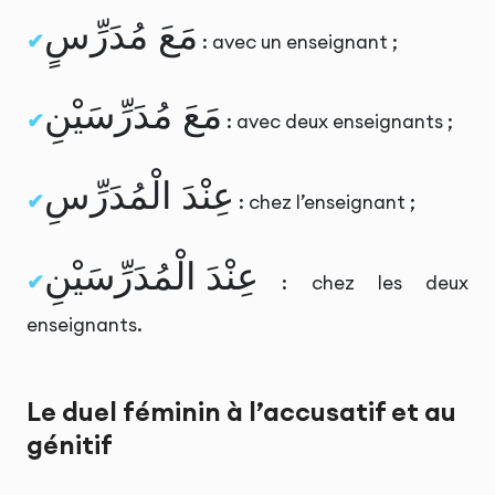
مَعَ مُدَرِّسٍ
: avec un enseignant ;
مَعَ مُدَرِّسَيْنِ
: avec deux enseignants ;
عِنْدَ الْمُدَرِّسِ
: chez l’enseignant ;
عِنْدَ الْمُدَرِّسَيْنِ
: chez les deux
enseignants.
Le duel féminin à l’accusatif et au
génitif