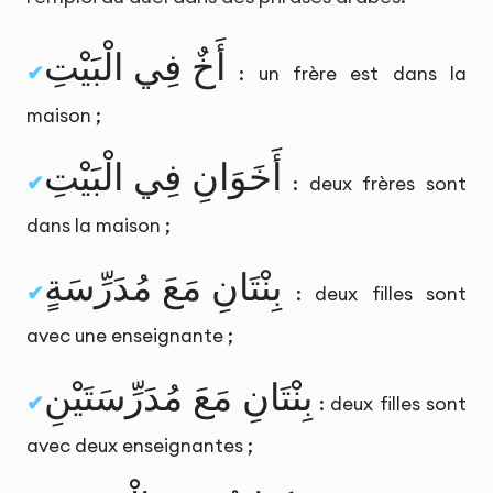
أَخٌ فِي الْبَيْتِ
: un frère est dans la
maison ;
أَخَوَانِ فِي الْبَيْتِ
: deux frères sont
dans la maison ;
بِنْتَانِ مَعَ مُدَرِّسَةٍ
: deux filles sont
avec une enseignante ;
بِنْتَانِ مَعَ مُدَرِّسَتَيْنِ
: deux filles sont
avec deux enseignantes ;