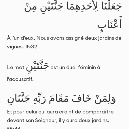
جَعَلْنَا لِأَحَدِهِمَا جَنَّتَيْنِ مِنْ
أَعْنَابٍ
À l’un d’eux, Nous avons assigné deux jardins de
vignes. 18:32
جَنَّتَيْنِ
Le mot
est un duel féminin à
l’accusatif.
وَلِمَنْ خَافَ مَقَامَ رَبِّهِ جَنَّتَانِ
Et pour celui qui aura craint de comparaître
devant son Seigneur, il y aura deux jardins.
55:46