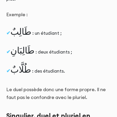
Exemple :
طَالِبٌ
: un étudiant ;
طَالِبَانِ
: deux étudiants ;
طُلَّابٌ
: des étudiants.
Le duel possède donc une forme propre. Il ne
faut pas le confondre avec le pluriel.
Singulier, duel et pluriel en