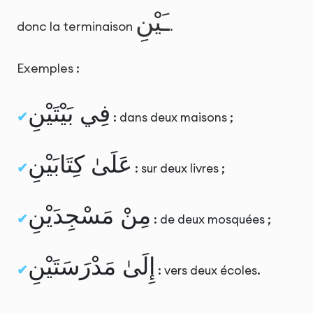
ـَيْنِ
donc la terminaison
.
Exemples :
فِي بَيْتَيْنِ
: dans deux maisons ;
عَلَىٰ كِتَابَيْنِ
: sur deux livres ;
مِنْ مَسْجِدَيْنِ
: de deux mosquées ;
إِلَىٰ مَدْرَسَتَيْنِ
: vers deux écoles.