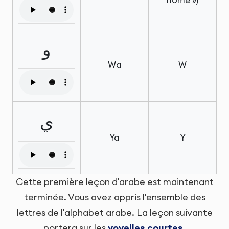
home »)
و
Wa
W
ي
Ya
Y
Cette première leçon d'arabe est maintenant
terminée. Vous avez appris l'ensemble des
lettres de l'alphabet arabe. La leçon suivante
portera sur les
voyelles courtes
.