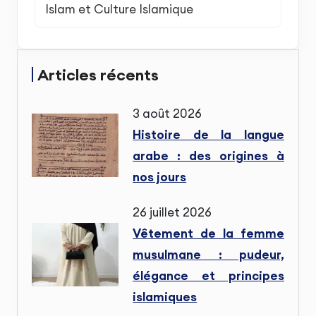
Islam et Culture Islamique
Articles récents
3 août 2026
Histoire de la langue
arabe : des origines à
nos jours
26 juillet 2026
Vêtement de la femme
musulmane : pudeur,
élégance et principes
islamiques