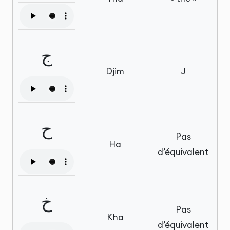
ج
Djim
J
ح
Pas
Ha
d’équivalent
خ
Pas
Kha
d’équivalent