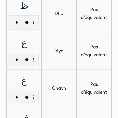
ظ
Pas
Dha
d’équivalent
ع
Pas
‘Ayn
d’équivalent
غ
Pas
Ghayn
d’équivalent
ف