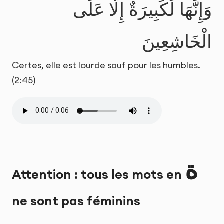
وَإِنَّهَا لَكَبِيرَةٌ إِلَّا عَلَى
الْخَاشِعِينَ
Certes, elle est lourde sauf pour les humbles.
(2:45)
ة
Attention : tous les mots en
ne sont pas féminins