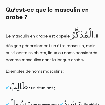
Qu’est-ce que le masculin en
arabe ?
الْمُذَكَّرُ
Le masculin en arabe est appelé
. Il
désigne généralement un être masculin, mais
aussi certains objets, lieux ou noms considérés
comme masculins dans la langue arabe.
Exemples de noms masculins :
طَالِبٌ
: un étudiant ;
رَشِيدٌ
رَسُولٌ
: un messager ;
: Rachid ;