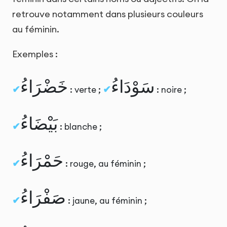
retrouve notamment dans plusieurs couleurs
au féminin.
Exemples :
سَوْدَاءُ
خَضْرَاءُ
: verte ;
: noire ;
بَيْضَاءُ
: blanche ;
حَمْرَاءُ
: rouge, au féminin ;
صَفْرَاءُ
: jaune, au féminin ;