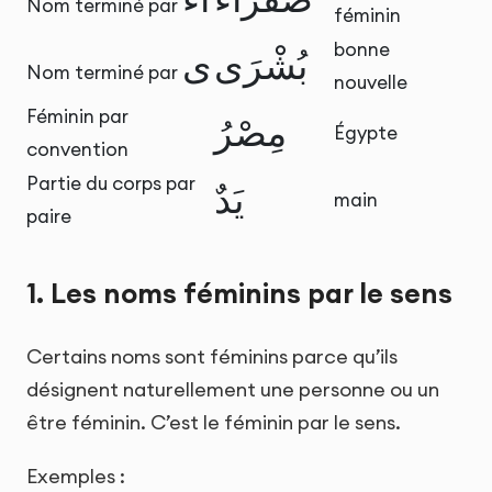
Nom terminé par
féminin
bonne
بُشْرَى
ى
Nom terminé par
nouvelle
Féminin par
مِصْرُ
Égypte
convention
Partie du corps par
يَدٌ
main
paire
1. Les noms féminins par le sens
Certains noms sont féminins parce qu’ils
désignent naturellement une personne ou un
être féminin. C’est le féminin par le sens.
Exemples :