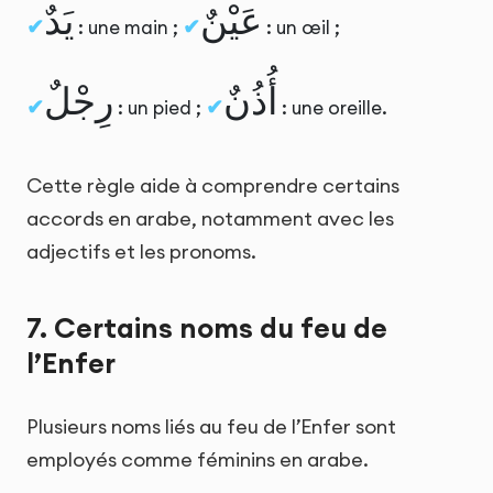
عَيْنٌ
يَدٌ
: une main ;
: un œil ;
أُذُنٌ
رِجْلٌ
: un pied ;
: une oreille.
Cette règle aide à comprendre certains
accords en arabe, notamment avec les
adjectifs et les pronoms.
7. Certains noms du feu de
l’Enfer
Plusieurs noms liés au feu de l’Enfer sont
employés comme féminins en arabe.