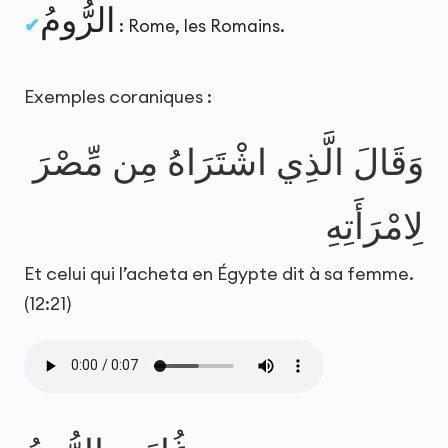
الرُّومُ
: Rome, les Romains.
Exemples coraniques :
وَقَالَ الَّذِي اشْتَرَاهُ مِن مِّصْرَ
لِامْرَأَتِهِ
Et celui qui l’acheta en Égypte dit à sa femme.
(12:21)