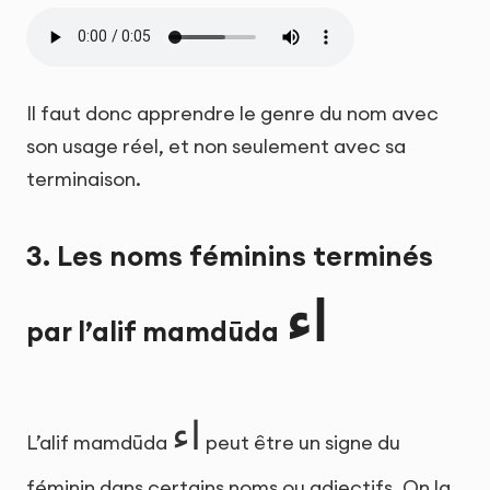
Il faut donc apprendre le genre du nom avec
son usage réel, et non seulement avec sa
terminaison.
3. Les noms féminins terminés
اء
par l’alif mamdūda
اء
L’alif mamdūda
peut être un signe du
féminin dans certains noms ou adjectifs. On la