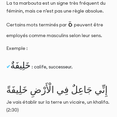
La ta marbouta est un signe très fréquent du
féminin, mais ce n’est pas une règle absolue.
ة
Certains mots terminés par
peuvent être
employés comme masculins selon leur sens.
Exemple :
خَلِيفَةٌ
: calife, successeur.
إِنِّي جَاعِلٌ فِي الْأَرْضِ خَلِيفَةً
Je vais établir sur la terre un vicaire, un khalifa.
(2:30)