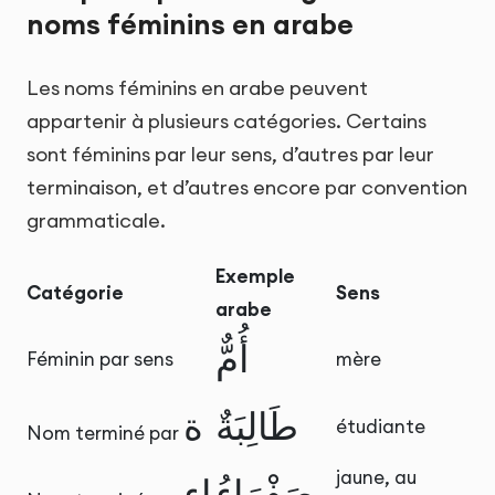
noms féminins en arabe
Les noms féminins en arabe peuvent
appartenir à plusieurs catégories. Certains
sont féminins par leur sens, d’autres par leur
terminaison, et d’autres encore par convention
grammaticale.
Exemple
Catégorie
Sens
arabe
أُمٌّ
Féminin par sens
mère
طَالِبَةٌ
ة
étudiante
Nom terminé par
jaune, au
صَفْرَاءُ
اء