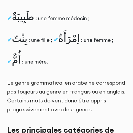
طَبِيبَةٌ
: une femme médecin ;
اِمْرَأَةٌ
بِنْتٌ
: une fille ;
: une femme ;
أُمٌّ
: une mère.
Le genre grammatical en arabe ne correspond
pas toujours au genre en français ou en anglais.
Certains mots doivent donc être appris
progressivement avec leur genre.
Les principales catégories de