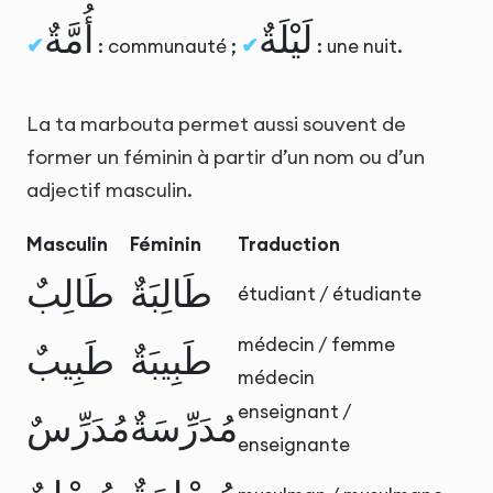
لَيْلَةٌ
أُمَّةٌ
: communauté ;
: une nuit.
La ta marbouta permet aussi souvent de
former un féminin à partir d’un nom ou d’un
adjectif masculin.
Masculin
Féminin
Traduction
طَالِبَةٌ
طَالِبٌ
étudiant / étudiante
médecin / femme
طَبِيبَةٌ
طَبِيبٌ
médecin
enseignant /
مُدَرِّسَةٌ
مُدَرِّسٌ
enseignante