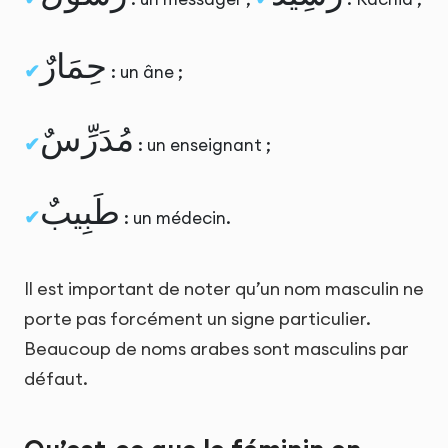
حِمَارٌ
: un âne ;
مُدَرِّسٌ
: un enseignant ;
طَبِيبٌ
: un médecin.
Il est important de noter qu’un nom masculin ne
porte pas forcément un signe particulier.
Beaucoup de noms arabes sont masculins par
défaut.