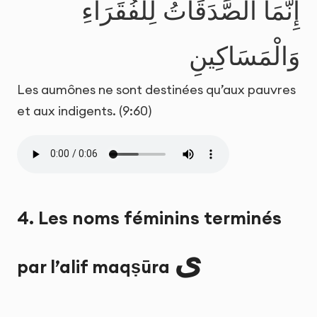
إِنَّمَا الصَّدَقَاتُ لِلْفُقَرَاءِ
وَالْمَسَاكِينِ
Les aumônes ne sont destinées qu’aux pauvres
et aux indigents. (9:60)
4. Les noms féminins terminés
ى
par l’alif maqṣūra