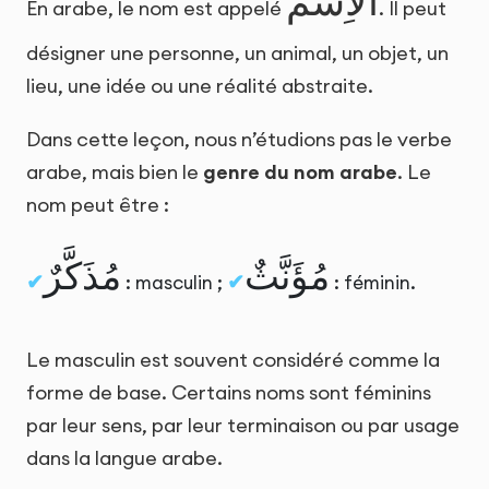
الاِسْمُ
En arabe, le nom est appelé
. Il peut
désigner une personne, un animal, un objet, un
lieu, une idée ou une réalité abstraite.
Dans cette leçon, nous n’étudions pas le verbe
arabe, mais bien le
genre du nom arabe
. Le
nom peut être :
مُؤَنَّثٌ
مُذَكَّرٌ
: masculin ;
: féminin.
Le masculin est souvent considéré comme la
forme de base. Certains noms sont féminins
par leur sens, par leur terminaison ou par usage
dans la langue arabe.