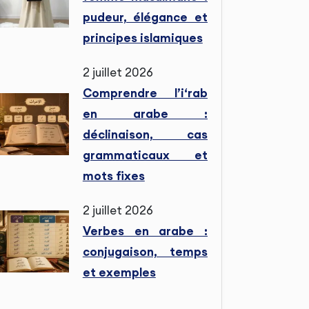
pudeur, élégance et
principes islamiques
2 juillet 2026
Comprendre l’i‘rab
en arabe :
déclinaison, cas
grammaticaux et
mots fixes
2 juillet 2026
Verbes en arabe :
conjugaison, temps
et exemples