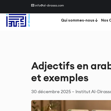
info@al-dirassa.com
Qui sommes-nous
Nos C
Adjectifs en arab
et exemples
30 décembre 2025 – Institut Al-Dirass