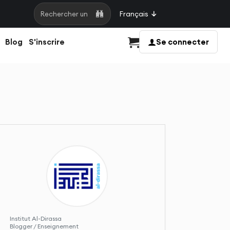
Français
Rechercher une page
Blog
S'inscrire
Se connecter
Panier
Institut Al-Dirassa
Blogger / Enseignement