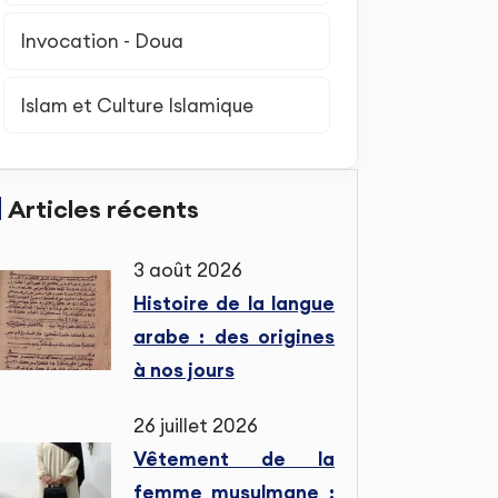
Invocation - Doua
Islam et Culture Islamique
Articles récents
3 août 2026
Histoire de la langue
arabe : des origines
à nos jours
26 juillet 2026
Vêtement de la
femme musulmane :