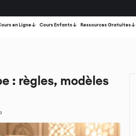
ours en Ligne
Cours Enfants
Ressources Gratuites
e : règles, modèles
a