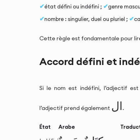
état défini ou indéfini ;
genre mascul
nombre : singulier, duel ou pluriel ;
ca
Cette règle est fondamentale pour li
Accord défini et indé
Si le nom est indéfini, l’adjectif es
ال
l’adjectif prend également
.
État
Arabe
Traduc