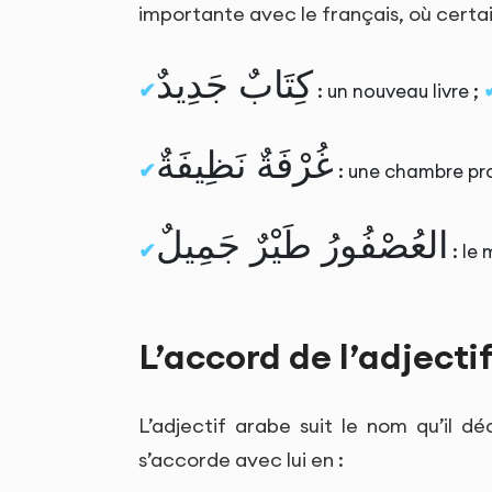
importante avec le français, où certa
كِتَابٌ جَدِيدٌ
: un nouveau livre ;
غُرْفَةٌ نَظِيفَةٌ
: une chambre pro
العُصْفُورُ طَيْرٌ جَمِيلٌ
: le 
L’accord de l’adjecti
L’adjectif arabe suit le nom qu’il d
s’accorde avec lui en :