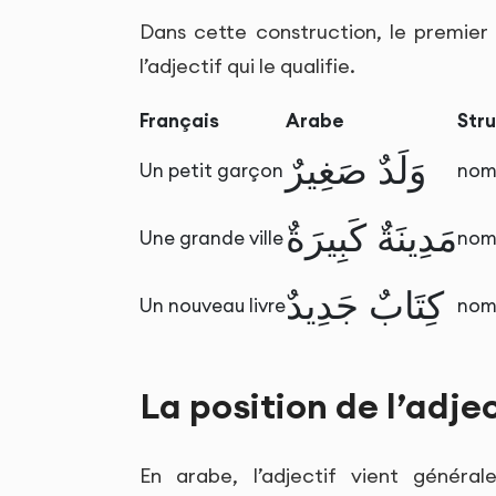
Dans cette construction, le premier
l’adjectif qui le qualifie.
Français
Arabe
Str
وَلَدٌ صَغِيرٌ
Un petit garçon
nom 
مَدِينَةٌ كَبِيرَةٌ
Une grande ville
nom 
كِتَابٌ جَدِيدٌ
Un nouveau livre
nom 
La position de l’adje
En arabe, l’adjectif vient généra