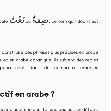
صِفَةٌ
نَعْتٌ
ppelé
ou
. Le nom qu’il décrit est
r construire des phrases plus précises en arabe
 et en arabe coranique. Ils suivent des règles
apparaissent dans de nombreux modèles
ctif en arabe ?
eut indiquer une qualité, une couleur, un défaut,