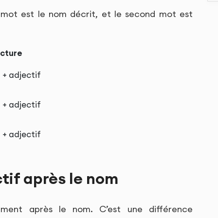
 mot est le nom décrit, et le second mot est
ucture
+ adjectif
+ adjectif
+ adjectif
ctif après le nom
lement après le nom. C’est une différence