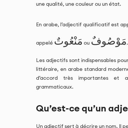
une qualité, une couleur ou un état.
En arabe, l’adjectif qualificatif est a
مَوْصُوفٌ
مَنْعُوتٌ
appelé
ou
.
Les adjectifs sont indispensables pou
littéraire, en arabe standard moderne
d’accord très importantes et 
grammaticaux.
Qu’est-ce qu’un adje
Un adjectif sert à décrire un nom. Il p