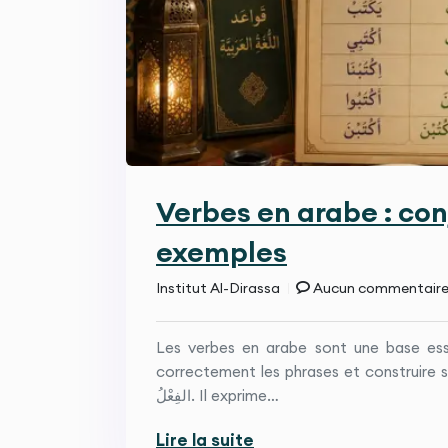
Verbes en arabe : co
exemples
Institut Al-Dirassa
Aucun commentair
Les verbes en arabe sont une base esse
correctement les phrases et construire s
الفِعْلُ. Il exprime…
Lire la suite