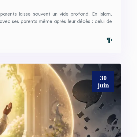
arents laisse souvent un vide profond. En Islam,
x avec ses parents même après leur décès : celui de
30
juin