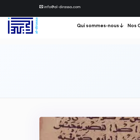
info@al-dirassa.com
Qui sommes-nous
Nos C