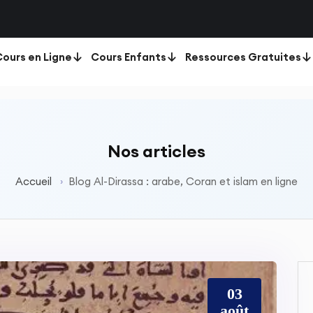
ours en Ligne
Cours Enfants
Ressources Gratuites
Nos articles
Accueil
Blog Al-Dirassa : arabe, Coran et islam en ligne
03
août