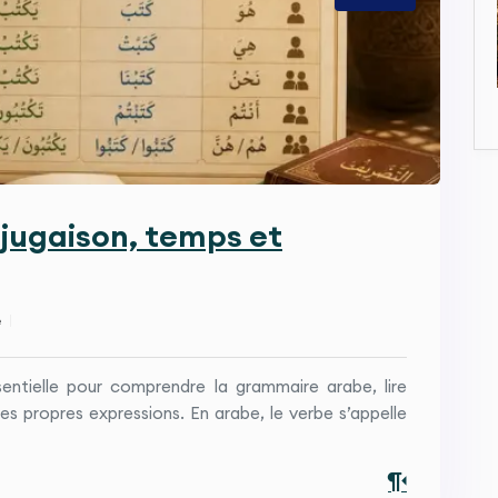
njugaison, temps et
e
ntielle pour comprendre la grammaire arabe, lire
es propres expressions. En arabe, le verbe s’appelle