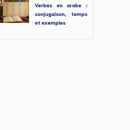
Verbes en arabe :
conjugaison, temps
et exemples