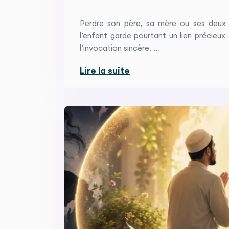
Perdre son père, sa mère ou ses deux p
l’enfant garde pourtant un lien précieu
l’invocation sincère. …
Lire la suite