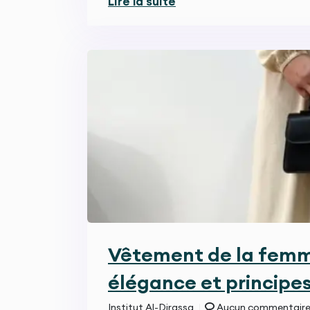
Lire la suite
Vêtement de la femm
élégance et principe
Institut Al-Dirassa
Aucun commentair