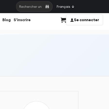
Français
Rechercher une page
Blog
S'inscrire
Se connecter
Panier