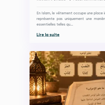
En Islam, le vêtement occupe une place 
représente pas uniquement une manière 
essentielles telles qu…
Lire la suite