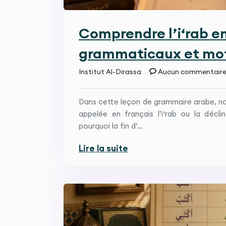
Comprendre l’i‘rab en
grammaticaux et mot
Institut Al-Dirassa
Aucun commentair
Dans cette leçon de grammaire arabe, nous all
appelée en français l’i‘rab ou la déc
pourquoi la fin d’…
Lire la suite