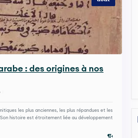
arabe : des origines à nos
e
itiques les plus anciennes, les plus répandues et les
é. Son histoire est étroitement liée au développement