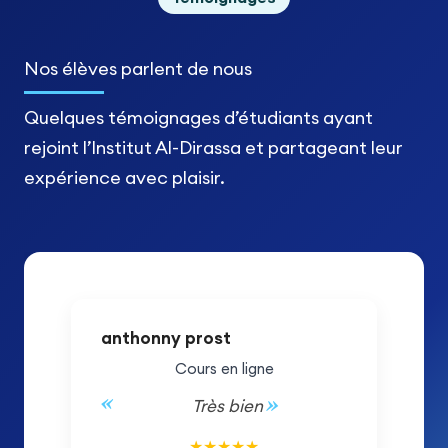
Nos élèves
parlent de nous
Quelques témoignages d’étudiants ayant
rejoint l’Institut Al-Dirassa et partageant leur
expérience avec plaisir.
anthonny prost
Cours en ligne
Très bien
5/5
★
★
★
★
★