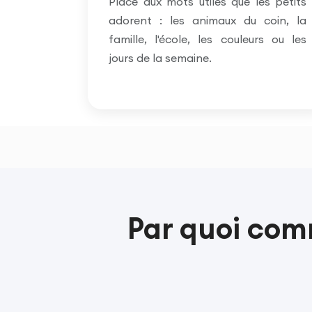
Place aux mots utiles que les petits
adorent : les animaux du coin, la
famille, l'école, les couleurs ou les
jours de la semaine.
Par quoi com