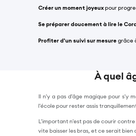
Créer un moment joyeux
pour progres
Se préparer doucement à lire le Cor
Profiter d'un suivi sur mesure
grâce à
À quel â
Il n'y a pas d'âge magique pour s'y m
l'école pour rester assis tranquillemen
L'important n'est pas de courir contre l
vite baisser les bras, et ce serait bi