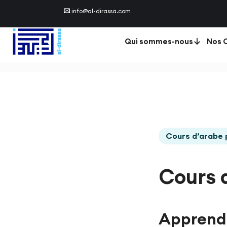
info@al-dirassa.com
Qui sommes-nous
Nos C
Cours d’arabe 
Cours 
Apprendr