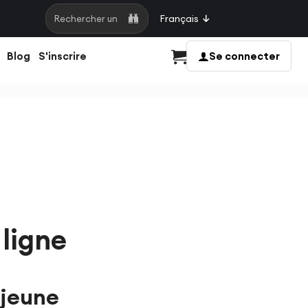
Français
Rechercher une page
Blog
S'inscrire
Se connecter
Panier
ligne
 jeune