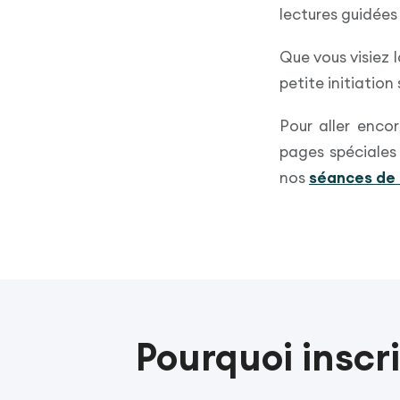
lectures guidées 
Que vous visiez l
petite initiatio
Pour aller encor
pages spéciales 
nos
séances de 
Pourquoi inscr