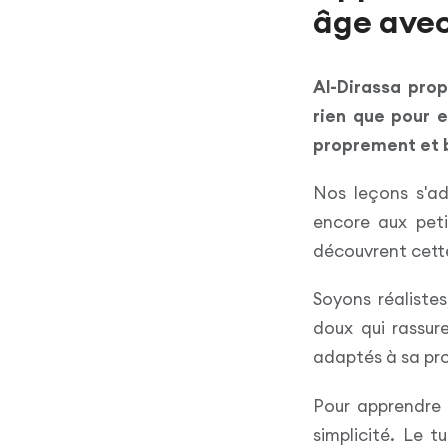
âge avec
Al-Dirassa prop
rien que pour e
proprement et b
Nos leçons s'ad
encore aux peti
découvrent cette
Soyons réaliste
doux qui rassur
adaptés à sa pro
Pour apprendre l
simplicité. Le 