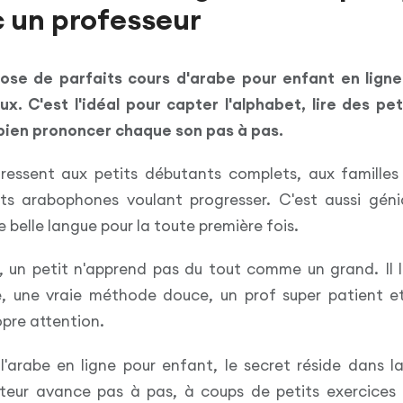
 un professeur
ose de parfaits cours d'arabe pour enfant en lign
ux. C'est l'idéal pour capter l'alphabet, lire des pet
ien prononcer chaque son pas à pas.
ressent aux petits débutants complets, aux famille
ts arabophones voulant progresser. C'est aussi géni
 belle langue pour la toute première fois.
s, un petit n'apprend pas du tout comme un grand. Il l
e, une vraie méthode douce, un prof super patient et
pre attention.
'arabe en ligne pour enfant, le secret réside dans la
tuteur avance pas à pas, à coups de petits exercices 