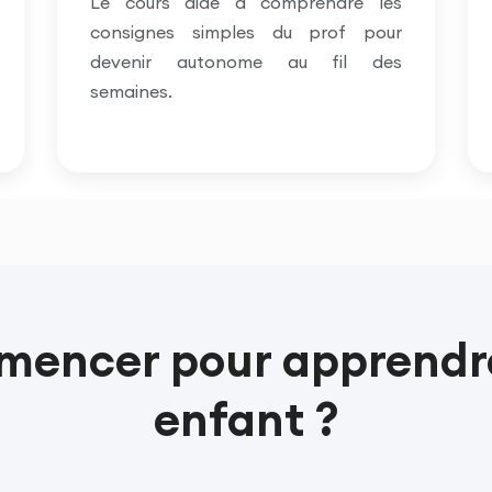
Le cours aide à comprendre les
consignes simples du prof pour
devenir autonome au fil des
semaines.
mencer pour apprendre
enfant ?