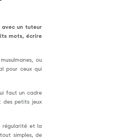
e avec un tuteur
its mots, écrire
s musulmanes, ou
al pour ceux qui
ui faut un cadre
 des petits jeux
 régularité et la
tout simples, de