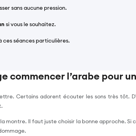
ser sans aucune pression.
an
si vous le souhaitez.
 ces séances particulières.
ge commencer l’arabe pour un
ettre. Certains adorent écouter les sons très tôt. D
t.
a montre. Il faut juste choisir la bonne approche. Si c
en dommage.