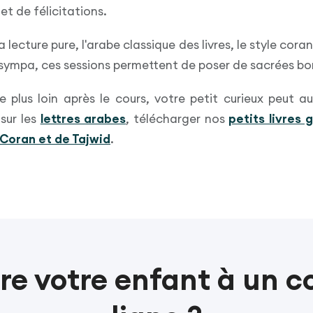
et de félicitations.
a lecture pure, l'arabe classique des livres, le style cora
n sympa, ces sessions permettent de poser de sacrées b
e plus loin après le cours, votre petit curieux peut a
sur les
lettres arabes
, télécharger nos
petits livres 
Coran et de Tajwid
.
ire votre enfant à un c