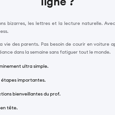
ligne ?
 bizarres, les lettres et la lecture naturelle. Avec
ess.
la vie des parents. Pas besoin de courir en voiture ap
séance dans la semaine sans fatiguer tout le monde.
inement ultra simple.
s étapes importantes.
ions bienveillantes du prof.
en tête.