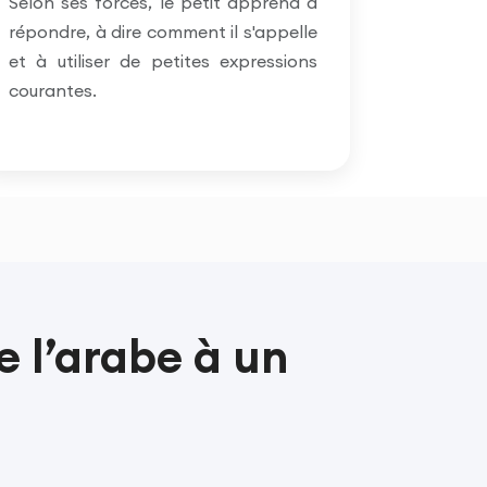
Selon ses forces, le petit apprend à
répondre, à dire comment il s'appelle
et à utiliser de petites expressions
courantes.
 l’arabe à un