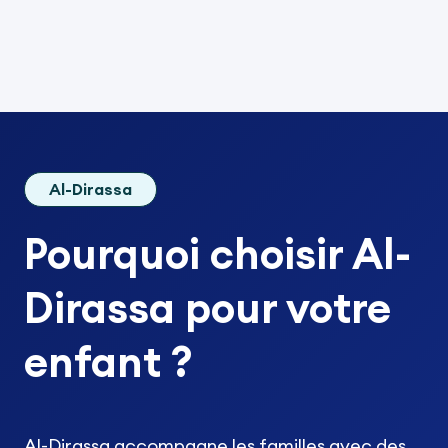
Al-Dirassa
Pourquoi choisir Al-
Dirassa pour votre
enfant ?
Al-Dirassa accompagne les familles avec des