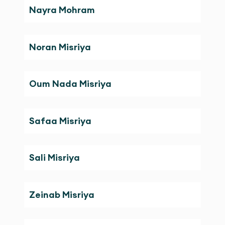
Nayra Mohram
Noran Misriya
Oum Nada Misriya
Safaa Misriya
Sali Misriya
Zeinab Misriya