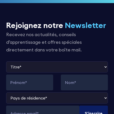
Rejoignez notre
Newsletter
Recevez nos actualités, conseils
d’apprentissage et offres spéciales
directement dans votre boîte mail.
Titre
Prénom
Nom
Pays de résidence
S'inscrire