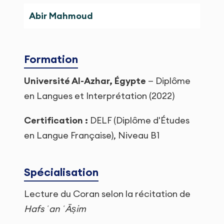
Abir Mahmoud
Formation
Université Al-Azhar, Égypte
— Diplôme
en Langues et Interprétation (2022)
Certification :
DELF (Diplôme d'Études
en Langue Française), Niveau B1
Spécialisation
Lecture du Coran selon la récitation de
Hafs ʿan ʿĀṣim