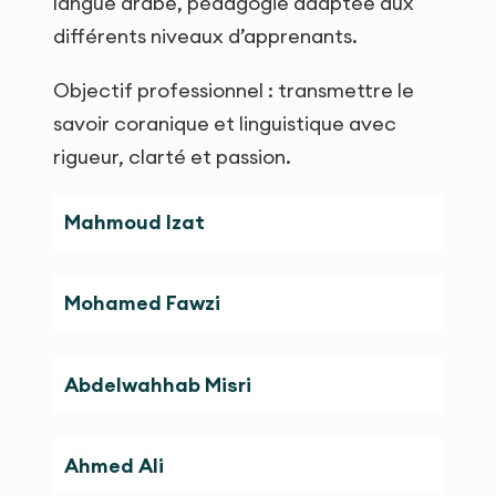
langue arabe, pédagogie adaptée aux
différents niveaux d’apprenants.
Objectif professionnel : transmettre le
savoir coranique et linguistique avec
rigueur, clarté et passion.
Mahmoud Izat
Mohamed Fawzi
Abdelwahhab Misri
Ahmed Ali