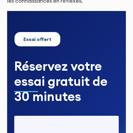
les connaissances en réflexes.
Essai offert
Réservez votre
essai gratuit
de
30 minutes