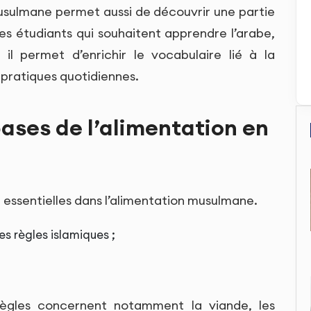
usulmane permet aussi de découvrir une partie
les étudiants qui souhaitent apprendre l’arabe,
il permet d’enrichir le vocabulaire lié à la
 pratiques quotidiennes.
bases de l’alimentation en
 essentielles dans l’alimentation musulmane.
es règles islamiques ;
règles concernent notamment la viande, les