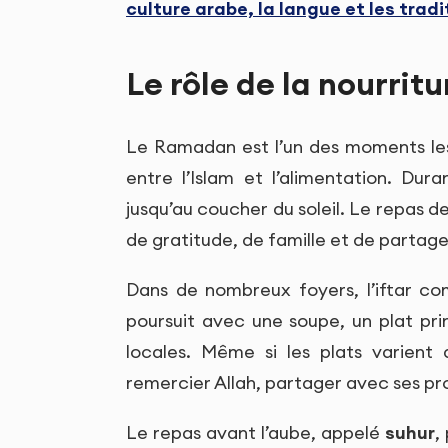
culture arabe, la langue et les tradi
Le rôle de la nourri
Le Ramadan est l’un des moments les
entre l’Islam et l’alimentation. Du
jusqu’au coucher du soleil. Le repas d
de gratitude, de famille et de partage
Dans de nombreux foyers, l’iftar c
poursuit avec une soupe, un plat prin
locales. Même si les plats varient 
remercier Allah, partager avec ses pr
Le repas avant l’aube, appelé
suhur
,