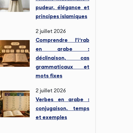
pudeur, élégance et
principes islamiques
2 juillet 2026
Comprendre l’i‘rab
en arabe :
déclinaison, cas
grammaticaux et
mots fixes
2 juillet 2026
Verbes en arabe :
conjugaison, temps
et exemples