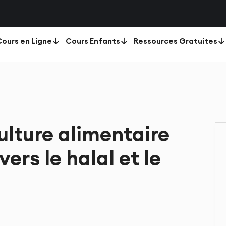
ours en Ligne
Cours Enfants
Ressources Gratuites
lture alimentaire
rs le halal et le