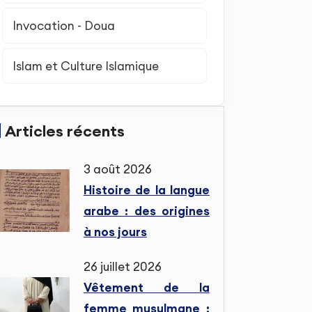
Invocation - Doua
Islam et Culture Islamique
Articles récents
3 août 2026
Histoire de la langue
arabe : des origines
à nos jours
26 juillet 2026
Vêtement de la
femme musulmane :