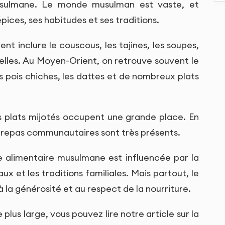
musulmane. Le monde musulman est vaste, et
pices, ses habitudes et ses traditions.
t inclure le couscous, les tajines, les soupes,
nnelles. Au Moyen-Orient, on retrouve souvent le
s, les pois chiches, les dattes et de nombreux plats
les plats mijotés occupent une grande place. En
es repas communautaires sont très présents.
e alimentaire musulmane est influencée par la
aux et les traditions familiales. Mais partout, le
 à la générosité et au respect de la nourriture.
lus large, vous pouvez lire notre article sur la