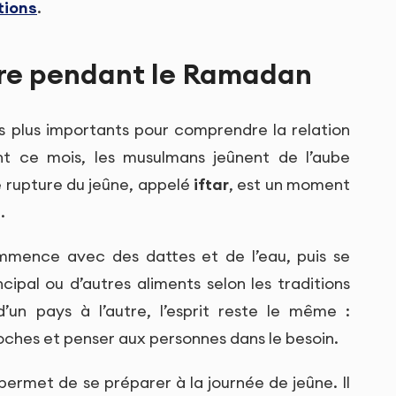
tions
.
ture pendant le Ramadan
 plus importants pour comprendre la relation
rant ce mois, les musulmans jeûnent de l’aube
e rupture du jeûne, appelé
iftar
, est un moment
.
ommence avec des dattes et de l’eau, puis se
cipal ou d’autres aliments selon les traditions
d’un pays à l’autre, l’esprit reste le même :
oches et penser aux personnes dans le besoin.
 permet de se préparer à la journée de jeûne. Il