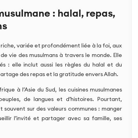
musulmane : halal, repas,
ns
iche, variée et profondément liée à la foi, aux
s de vie des musulmans à travers le monde. Elle
 : elle inclut aussi les règles du halal et du
partage des repas et la gratitude envers Allah.
ique à l’Asie du Sud, les cuisines musulmanes
euples, de langues et d’histoires. Pourtant,
ent souvent sur des valeurs communes : manger
eillir l’invité et partager avec sa famille, ses
.