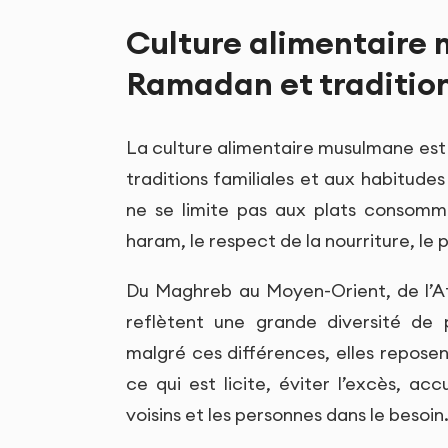
Culture alimentaire 
Ramadan et traditio
La culture alimentaire musulmane est r
traditions familiales et aux habitude
ne se limite pas aux plats consommés
haram, le respect de la nourriture, le 
Du Maghreb au Moyen-Orient, de l’Afr
reflètent une grande diversité de p
malgré ces différences, elles repos
ce qui est licite, éviter l’excès, accu
voisins et les personnes dans le besoin