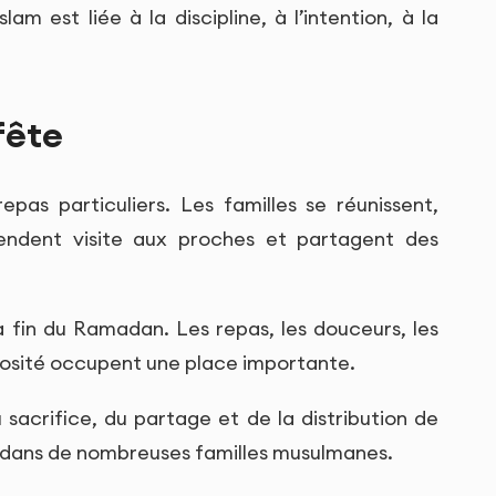
lam est liée à la discipline, à l’intention, à la
fête
pas particuliers. Les familles se réunissent,
 rendent visite aux proches et partagent des
la fin du Ramadan. Les repas, les douceurs, les
érosité occupent une place importante.
 sacrifice, du partage et de la distribution de
 dans de nombreuses familles musulmanes.