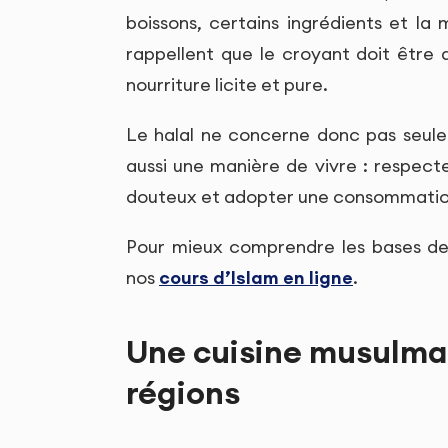
boissons, certains ingrédients et la 
rappellent que le croyant doit être
nourriture licite et pure.
Le halal ne concerne donc pas seulem
aussi une manière de vivre : respecter
douteux et adopter une consommatio
Pour mieux comprendre les bases de 
nos
cours d’Islam en ligne
.
Une cuisine musulman
régions