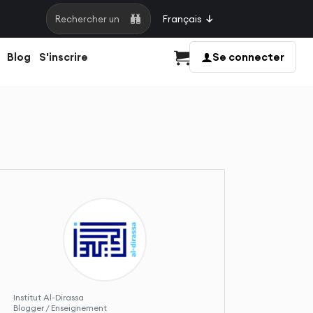
Français
Rechercher une page
Blog
S'inscrire
Se connecter
Panier
Institut Al-Dirassa
Blogger / Enseignement