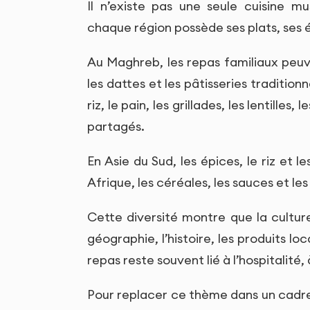
Il n’existe pas une seule cuisine 
chaque région possède ses plats, ses é
Au Maghreb, les repas familiaux peuven
les dattes et les pâtisseries traditio
riz, le pain, les grillades, les lentille
partagés.
En Asie du Sud, les épices, le riz et 
Afrique, les céréales, les sauces et l
Cette diversité montre que la cultur
géographie, l’histoire, les produits loc
repas reste souvent lié à l’hospitalité,
Pour replacer ce thème dans un cadre p