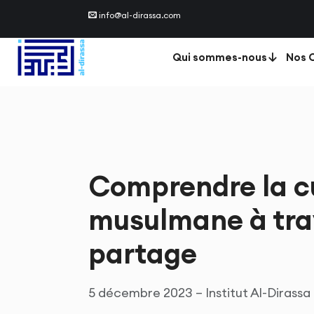
info@al-dirassa.com
Qui sommes-nous
Nos C
Comprendre la cu
musulmane à trave
partage
5 décembre 2023 – Institut Al-Dirassa