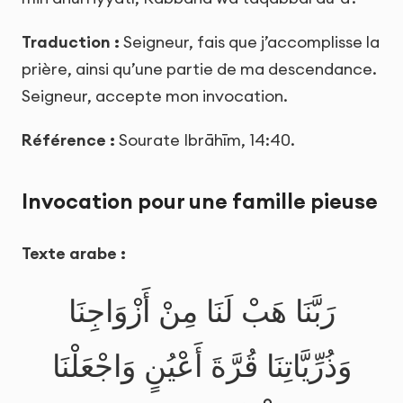
Traduction :
Seigneur, fais que j’accomplisse la
prière, ainsi qu’une partie de ma descendance.
Seigneur, accepte mon invocation.
Référence :
Sourate Ibrāhīm, 14:40.
Invocation pour une famille pieuse
Texte arabe :
رَبَّنَا هَبْ لَنَا مِنْ أَزْوَاجِنَا
وَذُرِّيَّاتِنَا قُرَّةَ أَعْيُنٍ وَاجْعَلْنَا