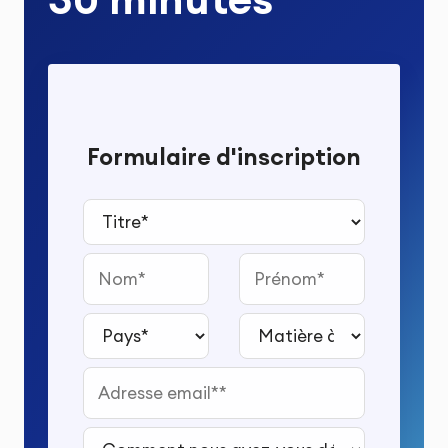
Formulaire d'inscription
Titre*
Nom
Prénom
Pays*
Matière à étudier*
Adresse email*
Comment nous avez-vous découvert ?*