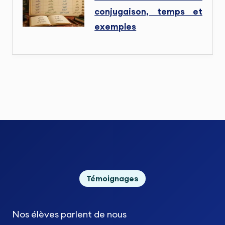
conjugaison, temps et
exemples
Témoignages
Nos élèves
parlent de nous