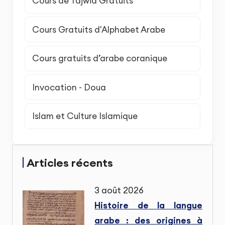
Cours de Tajwid Gratuits
Cours Gratuits d'Alphabet Arabe
Cours gratuits d’arabe coranique
Invocation - Doua
Islam et Culture Islamique
Articles récents
3 août 2026
Histoire de la langue
arabe : des origines à