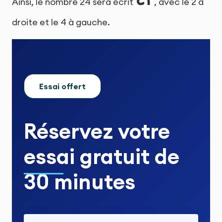
Ainsi, le nombre 24 sera écrit
, avec le 2 à
droite et le 4 à gauche.
Essai offert
Réservez votre
essai gratuit
de
30 minutes