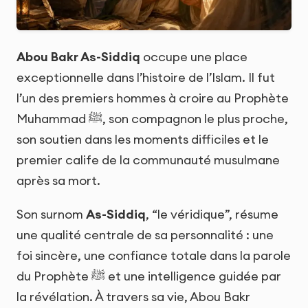
Abou Bakr As-Siddiq
occupe une place
exceptionnelle dans l’histoire de l’Islam. Il fut
l’un des premiers hommes à croire au Prophète
Muhammad ﷺ, son compagnon le plus proche,
son soutien dans les moments difficiles et le
premier calife de la communauté musulmane
après sa mort.
Son surnom
As-Siddiq
, “le véridique”, résume
une qualité centrale de sa personnalité : une
foi sincère, une confiance totale dans la parole
du Prophète ﷺ et une intelligence guidée par
la révélation. À travers sa vie, Abou Bakr