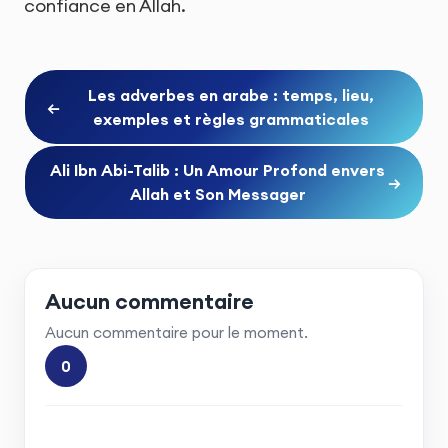
confiance en Allah.
Les adverbes en arabe : temps, lieu,
←
exemples et règles grammaticales
Ali Ibn Abi-Talib : Un Amour Profond envers
→
Allah et Son Messager
Aucun commentaire
Aucun commentaire pour le moment.
0