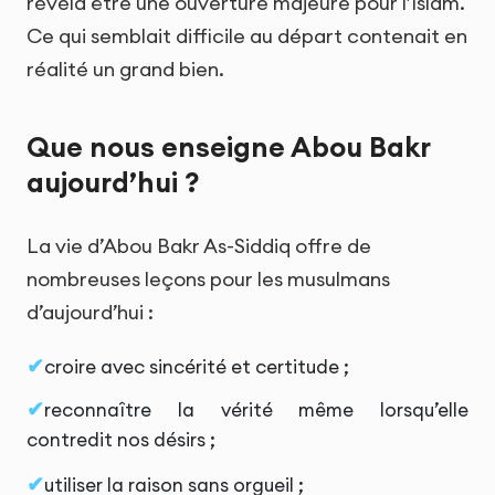
révéla être une ouverture majeure pour l’Islam.
Ce qui semblait difficile au départ contenait en
réalité un grand bien.
Que nous enseigne Abou Bakr
aujourd’hui ?
La vie d’Abou Bakr As-Siddiq offre de
nombreuses leçons pour les musulmans
d’aujourd’hui :
croire avec sincérité et certitude ;
reconnaître la vérité même lorsqu’elle
contredit nos désirs ;
utiliser la raison sans orgueil ;