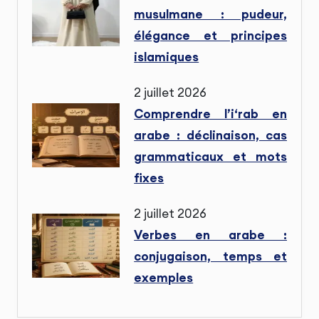
musulmane : pudeur,
élégance et principes
islamiques
2 juillet 2026
Comprendre l’i‘rab en
arabe : déclinaison, cas
grammaticaux et mots
fixes
2 juillet 2026
Verbes en arabe :
conjugaison, temps et
exemples