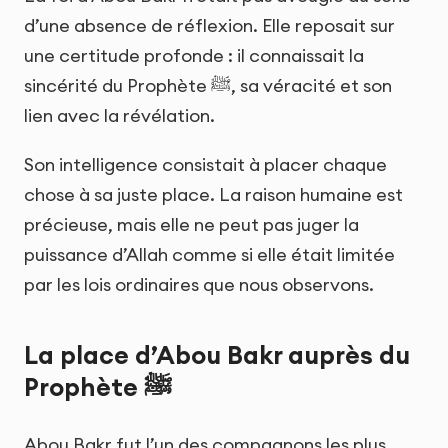
d’une absence de réflexion. Elle reposait sur
une certitude profonde : il connaissait la
sincérité du Prophète ﷺ, sa véracité et son
lien avec la révélation.
Son intelligence consistait à placer chaque
chose à sa juste place. La raison humaine est
précieuse, mais elle ne peut pas juger la
puissance d’Allah comme si elle était limitée
par les lois ordinaires que nous observons.
La place d’Abou Bakr auprès du
Prophète ﷺ
Abou Bakr fut l’un des compagnons les plus