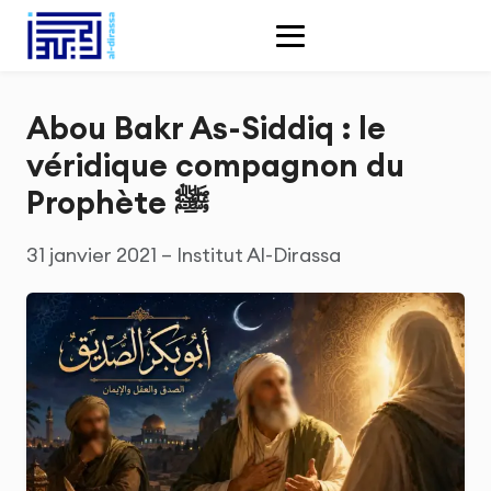
Abou Bakr As-Siddiq : le
véridique compagnon du
Prophète ﷺ
31 janvier 2021 – Institut Al-Dirassa