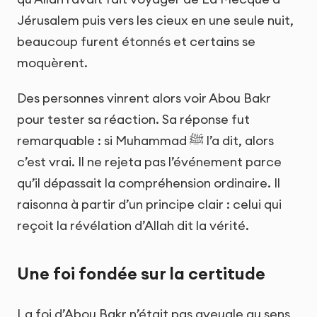
Jérusalem puis vers les cieux en une seule nuit,
beaucoup furent étonnés et certains se
moquèrent.
Des personnes vinrent alors voir Abou Bakr
pour tester sa réaction. Sa réponse fut
remarquable : si Muhammad ﷺ l’a dit, alors
c’est vrai. Il ne rejeta pas l’événement parce
qu’il dépassait la compréhension ordinaire. Il
raisonna à partir d’un principe clair : celui qui
reçoit la révélation d’Allah dit la vérité.
Une foi fondée sur la certitude
La foi d’Abou Bakr n’était pas aveugle au sens