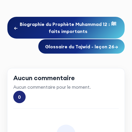
Biographie du Prophète Muhammad ﷺ : 12
←
faits importants
Glossaire du Tajwid - leçon 26
→
Aucun commentaire
Aucun commentaire pour le moment.
0