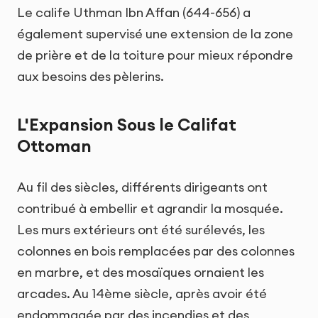
Le calife Uthman Ibn Affan (644-656) a
également supervisé une extension de la zone
de prière et de la toiture pour mieux répondre
aux besoins des pèlerins.
L'Expansion Sous le Califat
Ottoman
Au fil des siècles, différents dirigeants ont
contribué à embellir et agrandir la mosquée.
Les murs extérieurs ont été surélevés, les
colonnes en bois remplacées par des colonnes
en marbre, et des mosaïques ornaient les
arcades. Au 14ème siècle, après avoir été
endommagée par des incendies et des