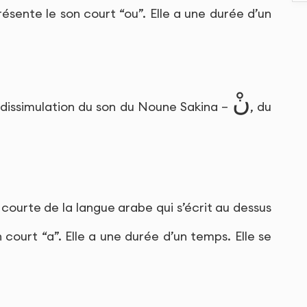
résente le son court “ou”. Elle a une durée d’un
نْ
 dissimulation du son du Noune Sakina –
, du
 courte de la langue arabe qui s’écrit au dessus
 court “a”. Elle a une durée d’un temps. Elle se