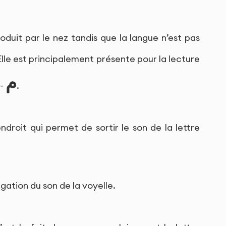
oduit par le nez tandis que la langue n’est pas
Elle est principalement présente pour la lecture
م
 -
.
endroit qui permet de sortir le son de la lettre
ngation du son de la voyelle.