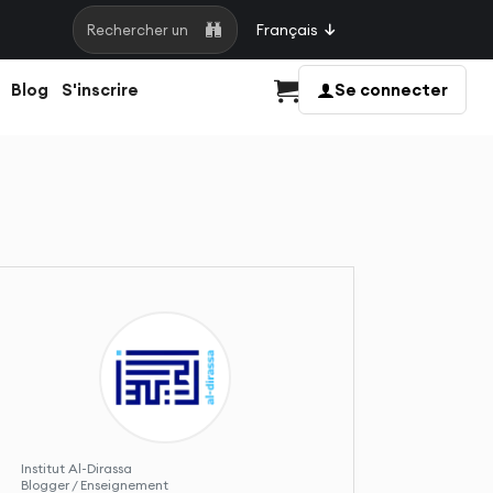
Français
Rechercher une page
Blog
S'inscrire
Se connecter
Panier
Institut Al-Dirassa
Blogger / Enseignement