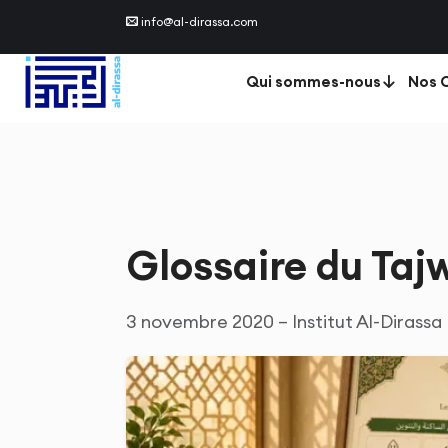
info@al-dirassa.com
Qui sommes-nous
Nos C
Glossaire du Tajw
3 novembre 2020 – Institut Al-Dirassa