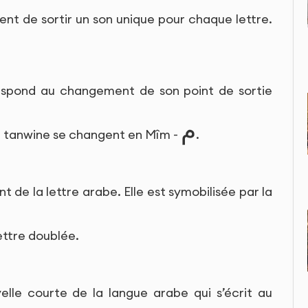
ent de sortir un son unique pour chaque lettre.
espond au changement de son point de sortie
م
e tanwine se changent en Mîm -
.
t de la lettre arabe. Elle est symobilisée par la
ettre doublée.
elle courte de la langue arabe qui s’écrit au