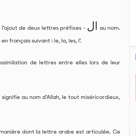
ال
 l’ajout de deux lettres préfixes -
au nom.
n français suivant : le, la, les, l’.
’assimilation de lettres entre elles lors de leur
signifie au nom d’Allah, le tout miséricordieux,
 manière dont la lettre arabe est articulée. Ce