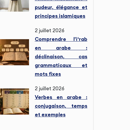
pudeur, élégance et
principes islamiques
2 juillet 2026
Comprendre l’i‘rab
en arabe :
déclinaison, cas
grammaticaux et
mots fixes
2 juillet 2026
Verbes en arabe :
conjugaison, temps
et exemples