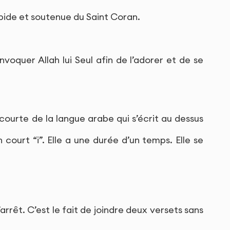
apide et soutenue du Saint Coran.
invoquer Allah lui Seul afin de l’adorer et de se
 courte de la langue arabe qui s’écrit au dessus
 court “i”. Elle a une durée d’un temps. Elle se
l’arrêt. C’est le fait de joindre deux versets sans