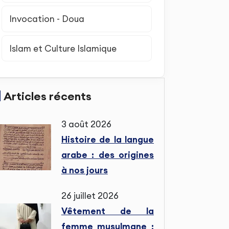
Invocation - Doua
Islam et Culture Islamique
Articles récents
3 août 2026
Histoire de la langue
arabe : des origines
à nos jours
26 juillet 2026
Vêtement de la
femme musulmane :