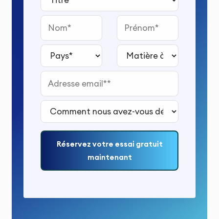
Nom
Prénom
Pays*
Matière à étudier*
Adresse email*
Comment nous avez-vous découvert ?*
Réservez votre essai gratuit
maintenant