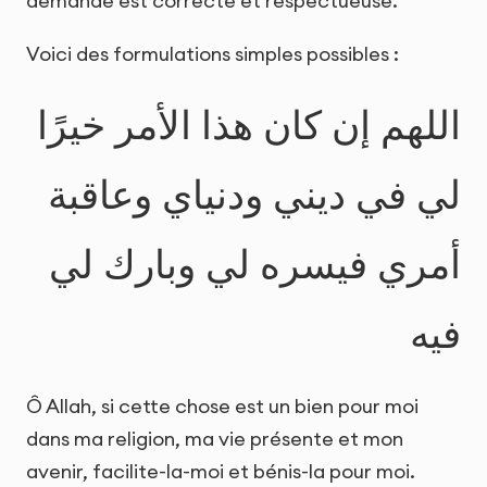
demande est correcte et respectueuse.
Voici des formulations simples possibles :
اللهم إن كان هذا الأمر خيرًا
لي في ديني ودنياي وعاقبة
أمري فيسره لي وبارك لي
فيه
Ô Allah, si cette chose est un bien pour moi
dans ma religion, ma vie présente et mon
avenir, facilite-la-moi et bénis-la pour moi.