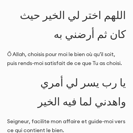
اللهم اختر لي الخير حيث
كان ثم أرضني به
Ô Allah, choisis pour moi le bien où qu’il soit,
puis rends-moi satisfait de ce que Tu as choisi.
يا رب يسر لي أمري
واهدني لما فيه الخير
Seigneur, facilite mon affaire et guide-moi vers
ce qui contient le bien.