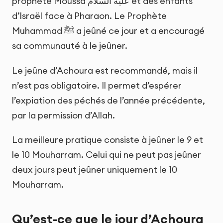
prophète Moussa عليه السلام et des enfants
d’Israël face à Pharaon. Le Prophète
Muhammad ﷺ a jeûné ce jour et a encouragé
sa communauté à le jeûner.
Le jeûne d’Achoura est recommandé, mais il
n’est pas obligatoire. Il permet d’espérer
l’expiation des péchés de l’année précédente,
par la permission d’Allah.
La meilleure pratique consiste à jeûner le 9 et
le 10 Mouharram. Celui qui ne peut pas jeûner
deux jours peut jeûner uniquement le 10
Mouharram.
Qu’est-ce que le jour d’Achoura