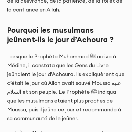
de la délivrance, de la patience, de la foi et de
la confiance en Allah.
Pourquoi les musulmans
jeûnent-ils le jour d’Achoura ?
Lorsque le Prophète Muhammad ﷺ arriva à
Médine, il constata que les Gens du Livre
jeûnaient le jour d’Achoura. Ils expliquèrent que
c’était le jour où Allah avait sauvé Moussa عليه
السلام et son peuple. Le Prophète ﷺ indiqua
que les musulmans étaient plus proches de
Moussa, puis il jeûna ce jour et recommanda à
sa communauté de le jeûner.