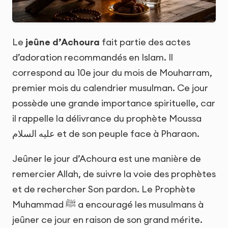
Le
jeûne d’Achoura
fait partie des actes
d’adoration recommandés en Islam. Il
correspond au 10e jour du mois de Mouharram,
premier mois du calendrier musulman. Ce jour
possède une grande importance spirituelle, car
il rappelle la délivrance du prophète Moussa
عليه السلام et de son peuple face à Pharaon.
Jeûner le jour d’Achoura est une manière de
remercier Allah, de suivre la voie des prophètes
et de rechercher Son pardon. Le Prophète
Muhammad ﷺ a encouragé les musulmans à
jeûner ce jour en raison de son grand mérite.