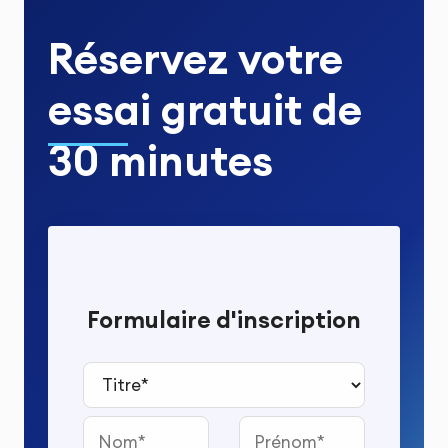
Réservez votre
essai gratuit
de
30 minutes
Formulaire d'inscription
Titre*
Nom
Prénom