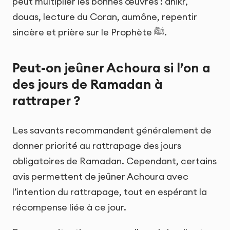
peut multiplier les bonnes œuvres : dhikr,
douas, lecture du Coran, aumône, repentir
sincère et prière sur le Prophète ﷺ.
Peut-on jeûner Achoura si l’on a
des jours de Ramadan à
rattraper ?
Les savants recommandent généralement de
donner priorité au rattrapage des jours
obligatoires de Ramadan. Cependant, certains
avis permettent de jeûner Achoura avec
l’intention du rattrapage, tout en espérant la
récompense liée à ce jour.