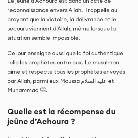
Le jeûne d’Achoura est donc un acte de
reconnaissance envers Allah. Il rappelle au
croyant que la victoire, la délivrance et le
secours viennent d’Allah, même lorsque la
situation semble impossible.
Ce jour enseigne aussi que la foi authentique
relie les prophètes entre eux. Le musulman
aime et respecte tous les prophètes envoyés
par Allah, parmi eux Moussa عليه السلام et
Muhammad ﷺ.
Quelle est la récompense du
jeûne d’Achoura ?