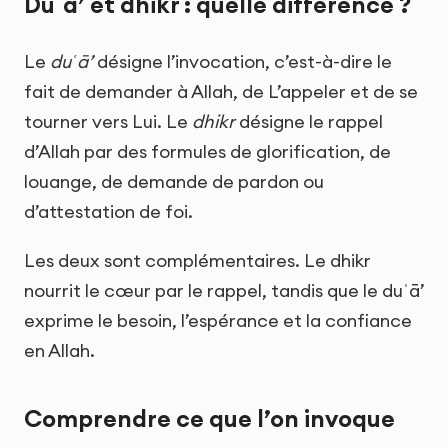
Duʿā’ et dhikr : quelle différence ?
Le
duʿā’
désigne l’invocation, c’est-à-dire le
fait de demander à Allah, de L’appeler et de se
tourner vers Lui. Le
dhikr
désigne le rappel
d’Allah par des formules de glorification, de
louange, de demande de pardon ou
d’attestation de foi.
Les deux sont complémentaires. Le dhikr
nourrit le cœur par le rappel, tandis que le duʿā’
exprime le besoin, l’espérance et la confiance
en Allah.
Comprendre ce que l’on invoque