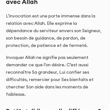
avec Allah
L’invocation est une porte immense dans la
relation avec Allah. Elle exprime la
dépendance du serviteur envers son Seigneur,
son besoin de guidance, de pardon, de
protection, de patience et de fermeté.
Invoquer Allah ne signifie pas seulement
demander ce que l’on désire. C’est aussi
reconnaître Sa grandeur, Lui confier ses
difficultés, remercier pour Ses bienfaits et
chercher Son aide dans les moments de
faiblesse.