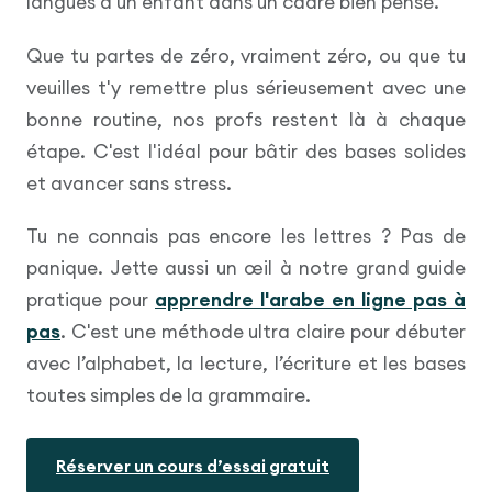
langues à un enfant dans un cadre bien pensé.
Que tu partes de zéro, vraiment zéro, ou que tu
veuilles t'y remettre plus sérieusement avec une
bonne routine, nos profs restent là à chaque
étape. C'est l'idéal pour bâtir des bases solides
et avancer sans stress.
Tu ne connais pas encore les lettres ? Pas de
panique. Jette aussi un œil à notre grand guide
pratique pour
apprendre l'arabe en ligne pas à
pas
. C'est une méthode ultra claire pour débuter
avec l’alphabet, la lecture, l’écriture et les bases
toutes simples de la grammaire.
Réserver un cours d’essai gratuit