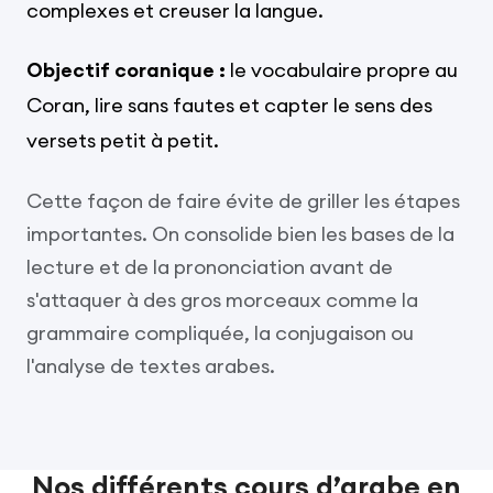
complexes et creuser la langue.
Objectif coranique :
le vocabulaire propre au
Coran, lire sans fautes et capter le sens des
versets petit à petit.
Cette façon de faire évite de griller les étapes
importantes. On consolide bien les bases de la
lecture et de la prononciation avant de
s'attaquer à des gros morceaux comme la
grammaire compliquée, la conjugaison ou
l'analyse de textes arabes.
Nos différents cours d’arabe en