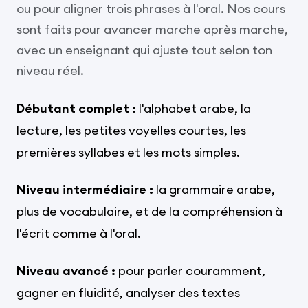
ou pour aligner trois phrases à l'oral. Nos cours
sont faits pour avancer marche après marche,
avec un enseignant qui ajuste tout selon ton
niveau réel.
Débutant complet :
l'alphabet arabe, la
lecture, les petites voyelles courtes, les
premières syllabes et les mots simples.
Niveau intermédiaire :
la grammaire arabe,
plus de vocabulaire, et de la compréhension à
l'écrit comme à l'oral.
Niveau avancé :
pour parler couramment,
gagner en fluidité, analyser des textes