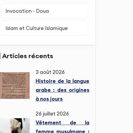
Invocation - Doua
Islam et Culture Islamique
Articles récents
3 août 2026
Histoire de la langue
arabe : des origines
à nos jours
26 juillet 2026
Vêtement de la
femme musulmane :