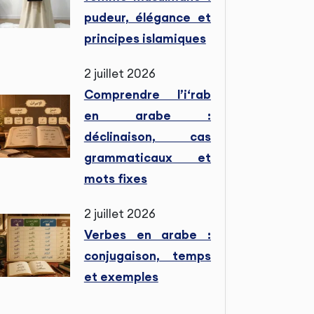
pudeur, élégance et
principes islamiques
2 juillet 2026
Comprendre l’i‘rab
en arabe :
déclinaison, cas
grammaticaux et
mots fixes
2 juillet 2026
Verbes en arabe :
conjugaison, temps
et exemples