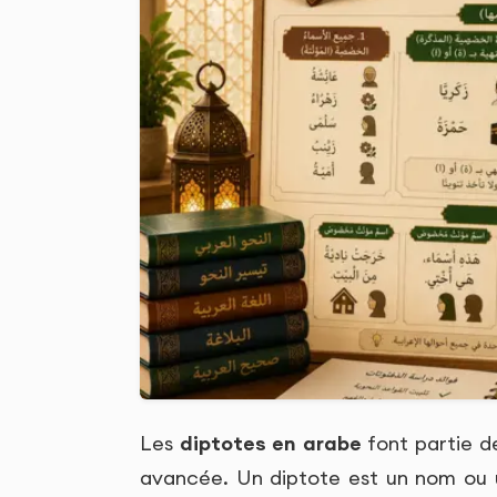
Les
diptotes en arabe
font partie d
avancée. Un diptote est un nom ou 