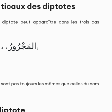
ticaux des diptotes
diptote peut apparaître dans les trois cas
المَجْرُورُ
tif :
;
e sont pas toujours les mêmes que celles du nom
diptote