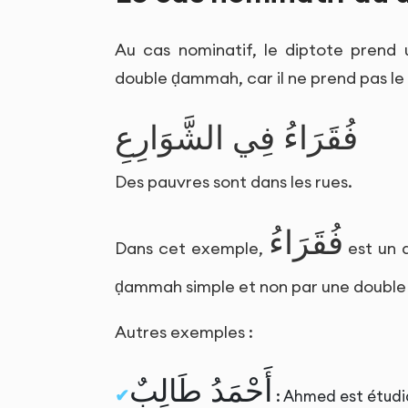
Au cas nominatif, le diptote prend
double ḍammah, car il ne prend pas le
فُقَرَاءُ فِي الشَّوَارِعِ
Des pauvres sont dans les rues.
فُقَرَاءُ
Dans cet exemple,
est un d
ḍammah simple et non par une doubl
Autres exemples :
أَحْمَدُ طَالِبٌ
: Ahmed est étudi