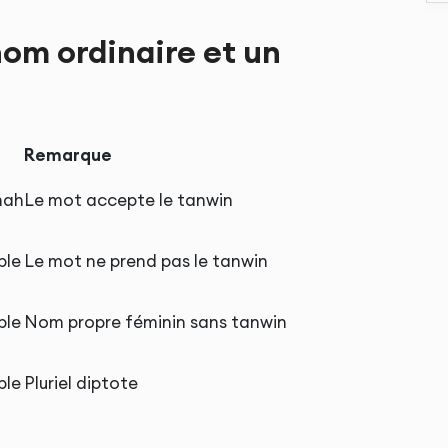
nom ordinaire et un
Remarque
mah
Le mot accepte le tanwin
ple
Le mot ne prend pas le tanwin
ple
Nom propre féminin sans tanwin
ple
Pluriel diptote