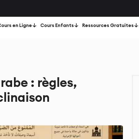
ours en Ligne
Cours Enfants
Ressources Gratuites
rabe : règles,
clinaison