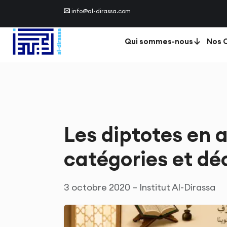
info@al-dirassa.com
Qui sommes-nous
Nos C
Les diptotes en a
catégories et dé
3 octobre 2020 – Institut Al-Dirassa