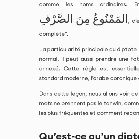
comme les noms ordinaires. E
المَمْنُوعُ مِنَ الصَّرْفِ
, c
complète”.
La particularité principale du diptote 
normal. Il peut aussi prendre une fatḥ
annexé. Cette règle est essentielle
standard moderne, l’arabe coranique e
Dans cette leçon, nous allons voir ce
mots ne prennent pas le tanwin, commen
les plus fréquentes et comment reconna
Qu’est-ce qu’un dipt