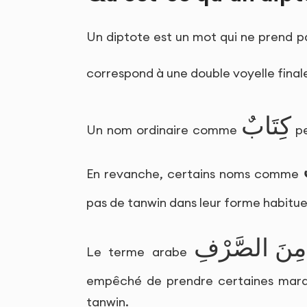
Un diptote est un mot qui ne prend p
correspond à une double voyelle fin
كِتَابٌ
Un nom ordinaire comme
pe
En revanche, certains noms comme
pas de tanwin dans leur forme habituel
مِنَ الصَّرْفِ
Le terme arabe
empêché de prendre certaines marq
tanwin.