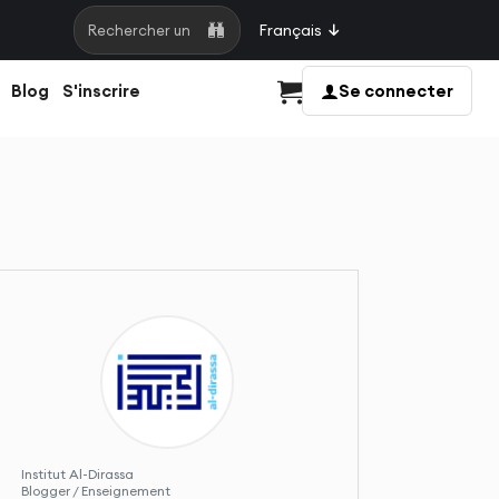
Français
Rechercher une page
Blog
S'inscrire
Se connecter
Panier
Institut Al-Dirassa
Blogger / Enseignement