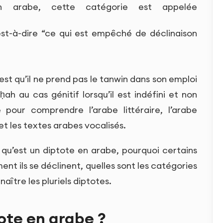
n arabe, cette catégorie est appelée
’est-à-dire “ce qui est empêché de déclinaison
est qu’il ne prend pas le tanwin dans son emploi
ah au cas génitif lorsqu’il est indéfini et non
 pour comprendre l’arabe littéraire, l’arabe
t les textes arabes vocalisés.
 qu’est un diptote en arabe, pourquoi certains
t ils se déclinent, quelles sont les catégories
ître les pluriels diptotes.
ote en arabe ?