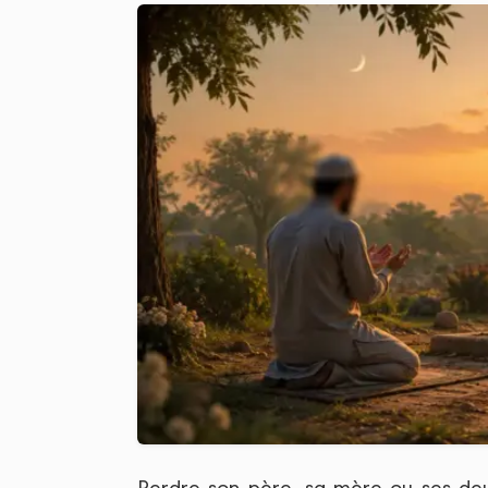
Perdre son père, sa mère ou ses deu