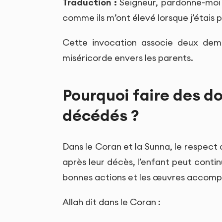
Traduction :
Seigneur, pardonne-moi a
comme ils m’ont élevé lorsque j’étais p
Cette invocation associe deux dema
miséricorde envers les parents.
Pourquoi faire des d
décédés ?
Dans le Coran et la Sunna, le respe
après leur décès, l’enfant peut continu
bonnes actions et les œuvres accompli
Allah dit dans le Coran :