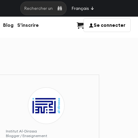
Français
Rechercher une page
Blog
S'inscrire
Se connecter
Panier
Institut Al-Dirassa
Blogger / Enseignement