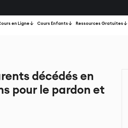
ours en Ligne
Cours Enfants
Ressources Gratuites
arents décédés en
ns pour le pardon et