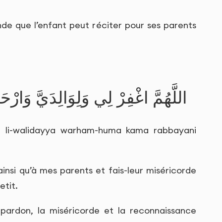
nde que l’enfant peut réciter pour ses parents
اللَّهُمَّ اغْفِرْ لِي وَلِوَالِدَيَّ وَارْح
a li-walidayya warham-huma kama rabbayani
insi qu’à mes parents et fais-leur miséricorde
etit.
pardon, la miséricorde et la reconnaissance