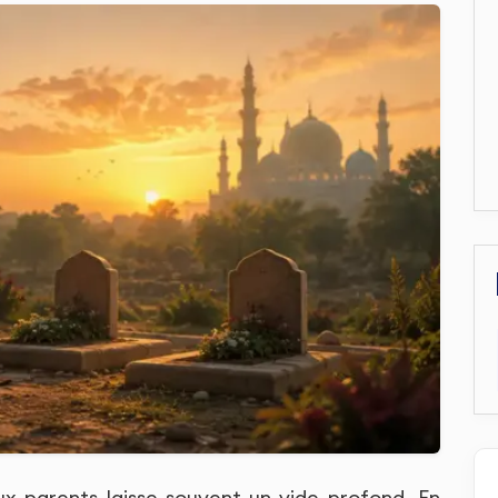
x parents laisse souvent un vide profond. En