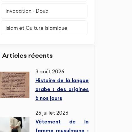
Invocation - Doua
Islam et Culture Islamique
Articles récents
3 août 2026
Histoire de la langue
arabe : des origines
à nos jours
26 juillet 2026
Vêtement de la
femme musulmane :