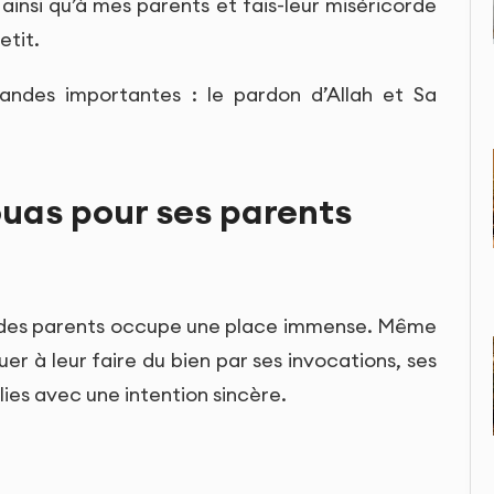
insi qu’à mes parents et fais-leur miséricorde
etit.
ndes importantes : le pardon d’Allah et Sa
ouas pour ses parents
ct des parents occupe une place immense. Même
er à leur faire du bien par ses invocations, ses
es avec une intention sincère.