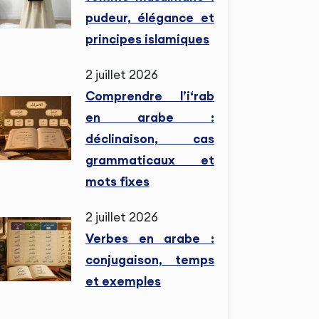
pudeur, élégance et
principes islamiques
2 juillet 2026
Comprendre l’i‘rab
en arabe :
déclinaison, cas
grammaticaux et
mots fixes
2 juillet 2026
Verbes en arabe :
conjugaison, temps
et exemples