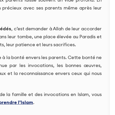
ien précieux avec ses parents même après leur
cédés
, c’est demander à Allah de leur accorder
dans leur tombe, une place élevée au Paradis et
, leur patience et leurs sacrifices.
 à la bonté envers les parents. Cette bonté ne
inue par les invocations, les bonnes œuvres,
iaux et la reconnaissance envers ceux qui nous
de la famille et des invocations en Islam, vous
prendre l’Islam
.