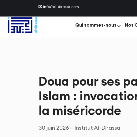
info@al-dirassa.com
Qui sommes-nous
Nos C
Doua pour ses p
Islam : invocatio
la miséricorde
30 juin 2026 – Institut Al-Dirassa