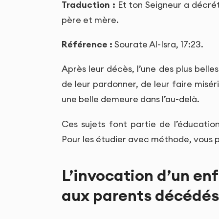
Traduction :
Et ton Seigneur a décrét
père et mère.
Référence :
Sourate Al-Isra, 17:23.
Après leur décès, l’une des plus bell
de leur pardonner, de leur faire misér
une belle demeure dans l’au-delà.
Ces sujets font partie de l’éducation
Pour les étudier avec méthode, vous 
L’invocation d’un enf
aux parents décédés