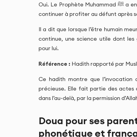
Oui. Le Prophète Muhammad ﷺ a enseigné que l’invocation d’un enfant pieux peut
continuer à profiter au défunt après s
Il a dit que lorsque l’être humain meu
continue, une science utile dont les
pour lui.
Référence :
Hadith rapporté par Musl
Ce hadith montre que l’invocation 
précieuse. Elle fait partie des actes
dans l’au-delà, par la permission d’Alla
Doua pour ses paren
phonétique et frança