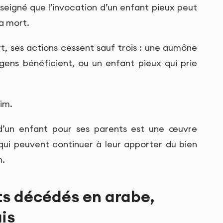
a mort.
rt, ses actions cessent sauf trois : une aumône
 gens bénéficient, ou un enfant pieux qui prie
im.
d’un enfant pour ses parents est une œuvre
 qui peuvent continuer à leur apporter du bien
h.
ts décédés en arabe,
is