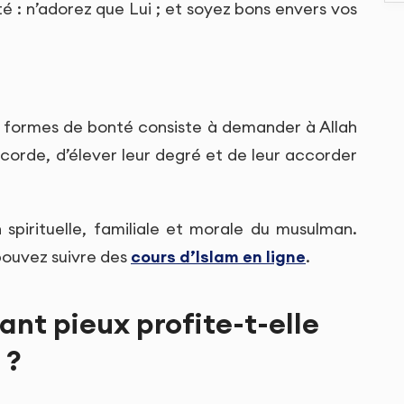
é : n’adorez que Lui ; et soyez bons envers vos
es formes de bonté consiste à demander à Allah
icorde, d’élever leur degré et de leur accorder
 spirituelle, familiale et morale du musulman.
pouvez suivre des
cours d’Islam en ligne
.
ant pieux profite-t-elle
 ?