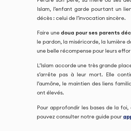
Islam, l’enfant garde pourtant un l
décès : celui de l’invocation sincère.
Faire une
doua pour ses parents dé
le pardon, la miséricorde, la lumière 
une belle récompense pour leurs efforts
L’Islam accorde une très grande place
s’arrête pas à leur mort. Elle cont
l’aumône, le maintien des liens famil
ont élevés.
Pour approfondir les bases de la foi, 
pouvez consulter notre guide pour
ap