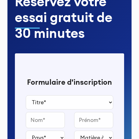
Réservez votre
essai gratuit
de
30 minutes
Formulaire d'inscription
Titre*
Nom
Prénom
Pays*
Matière à étudier*