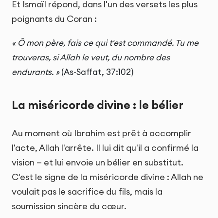
Et Ismaïl répond, dans l'un des versets les plus
poignants du Coran :
« Ô mon père, fais ce qui t'est commandé. Tu me
trouveras, si Allah le veut, du nombre des
endurants. »
(As-Saffat, 37:102)
La miséricorde divine : le bélier
Au moment où Ibrahim est prêt à accomplir
l'acte, Allah l'arrête. Il lui dit qu'il a confirmé la
vision — et lui envoie un bélier en substitut.
C'est le signe de la miséricorde divine : Allah ne
voulait pas le sacrifice du fils, mais la
soumission sincère du cœur.