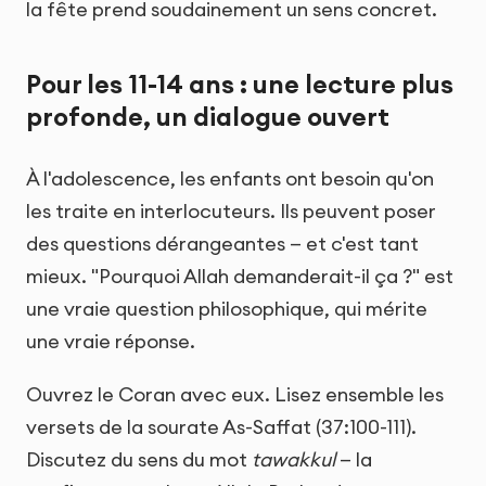
la fête prend soudainement un sens concret.
Pour les 11-14 ans : une lecture plus
profonde, un dialogue ouvert
À l'adolescence, les enfants ont besoin qu'on
les traite en interlocuteurs. Ils peuvent poser
des questions dérangeantes — et c'est tant
mieux. "Pourquoi Allah demanderait-il ça ?" est
une vraie question philosophique, qui mérite
une vraie réponse.
Ouvrez le Coran avec eux. Lisez ensemble les
versets de la sourate As-Saffat (37:100-111).
Discutez du sens du mot
tawakkul
— la