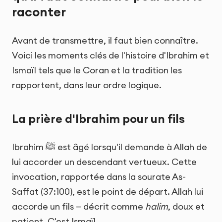
raconter
Avant de transmettre, il faut bien connaître.
Voici les moments clés de l'histoire d'Ibrahim et
Ismaïl tels que le Coran et la tradition les
rapportent, dans leur ordre logique.
La prière d'Ibrahim pour un fils
Ibrahim ﷺ est âgé lorsqu'il demande à Allah de
lui accorder un descendant vertueux. Cette
invocation, rapportée dans la sourate As-
Saffat (37:100), est le point de départ. Allah lui
accorde un fils — décrit comme
halim
, doux et
patient. C'est Ismaïl.