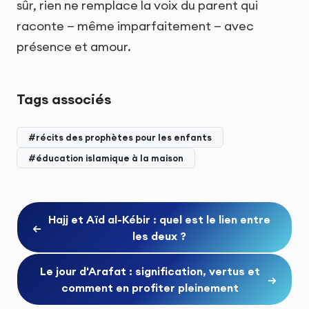
sûr, rien ne remplace la voix du parent qui
raconte — même imparfaitement — avec
présence et amour.
Tags associés
#récits des prophètes pour les enfants
#éducation islamique à la maison
Hajj et Aïd al-Kébir : quel est le lien entre
←
les deux ?
Le jour d'Arafat : signification, vertus et
→
comment en profiter pleinement