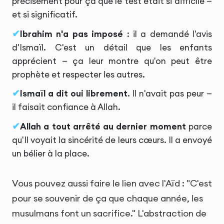
précisément pour ça que le test était si difficile —
et si significatif.
Ibrahim n'a pas imposé
: il a demandé l'avis
d'Ismaïl. C'est un détail que les enfants
apprécient — ça leur montre qu'on peut être
prophète et respecter les autres.
Ismaïl a dit oui librement
. Il n'avait pas peur —
il faisait confiance à Allah.
Allah a tout arrêté au dernier moment
parce
qu'Il voyait la sincérité de leurs cœurs. Il a envoyé
un bélier à la place.
Vous pouvez aussi faire le lien avec l'Aïd : "C'est
pour se souvenir de ça que chaque année, les
musulmans font un sacrifice." L'abstraction de