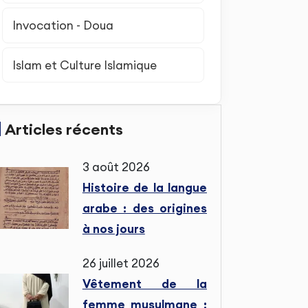
Invocation - Doua
Islam et Culture Islamique
Articles récents
3 août 2026
Histoire de la langue
arabe : des origines
à nos jours
26 juillet 2026
Vêtement de la
femme musulmane :