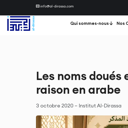
info@al-dirassa.com
Qui sommes-nous
Nos C
Les noms doués 
raison en arabe
3 octobre 2020 – Institut Al-Dirassa