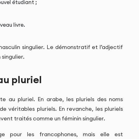
ouvel étudiant ;
veau livre.
sculin singulier. Le démonstratif et l’adjectif
singulier.
u pluriel
e au pluriel. En arabe, les pluriels des noms
 véritables pluriels. En revanche, les pluriels
vent traités comme un féminin singulier.
ge pour les francophones, mais elle est