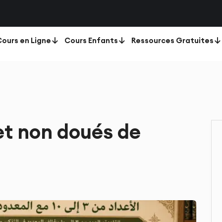
ours en Ligne
Cours Enfants
Ressources Gratuites
et non doués de