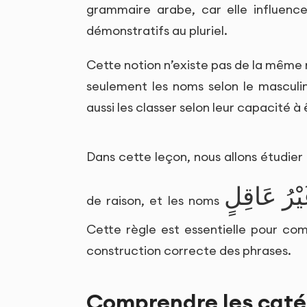
grammaire arabe, car elle influenc
démonstratifs au pluriel.
Cette notion n’existe pas de la même 
seulement les noms selon le masculin, 
aussi les classer selon leur capacité 
Dans cette leçon, nous allons étudier
يْرُ عَاقِلٍ
de raison, et les noms
Cette règle est essentielle pour com
construction correcte des phrases.
Comprendre les caté