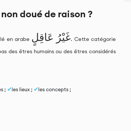
non doué de raison ?
غَيْرُ عَاقِلٍ
elé en arabe
. Cette catégorie
pas des êtres humains ou des êtres considérés
s ;
les lieux ;
les concepts ;