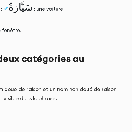
سَيَّارَةٌ
 ;
: une voiture ;
e fenêtre.
 deux catégories au
nom doué de raison et un nom non doué de raison
visible dans la phrase.