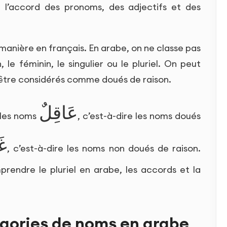
e l’accord des pronoms, des adjectifs et des
manière en français. En arabe, on ne classe pas
le féminin, le singulier ou le pluriel. On peut
à être considérés comme doués de raison.
عَاقِلٌ
 les noms
, c’est-à-dire les noms doués
غَ
, c’est-à-dire les noms non doués de raison.
prendre le pluriel en arabe, les accords et la
gories de noms en arabe