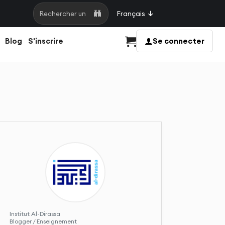
Français
Rechercher une page
Blog
S'inscrire
Se connecter
Panier
Institut Al-Dirassa
Blogger / Enseignement