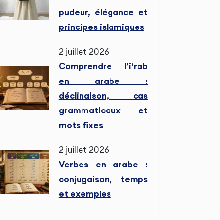
pudeur, élégance et
principes islamiques
2 juillet 2026
Comprendre l’i‘rab
en arabe :
déclinaison, cas
grammaticaux et
mots fixes
2 juillet 2026
Verbes en arabe :
conjugaison, temps
et exemples