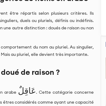
t être répartis selon plusieurs critères. Ils
guliers, duels ou pluriels, définis ou indéfinis.
on une autre distinction : doués de raison ou non
 comportement du nom au pluriel. Au singulier,
. Mais au pluriel, elle devient très importante.
doué de raison ?
عَاقِلٌ
en arabe
. Cette catégorie concerne
les êtres considérés comme ayant une capacité