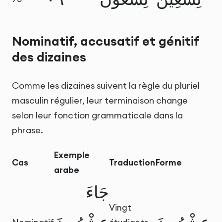
Nominatif, accusatif et génitif
des dizaines
Comme les dizaines suivent la règle du pluriel
masculin régulier, leur terminaison change
selon leur fonction grammaticale dans la
phrase.
Exemple
Cas
Traduction
Forme
arabe
جَاءَ
Vingt