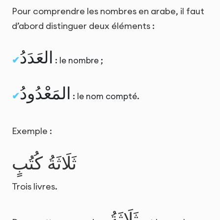
Pour comprendre les nombres en arabe, il faut
d’abord distinguer deux éléments :
العَدَدُ
: le nombre ;
المَعْدُودُ
: le nom compté.
Exemple :
ثَلَاثَةُ كُتُبٍ
Trois livres.
ثَلَاثَةُ