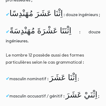
professeures ;
اِثْنَا عَشَرَ مُهَنْدِسًا
: douze ingénieurs ;
اِثْنَتَا عَشْرَةَ مُهَنْدِسَةً
: douze
ingénieures.
Le nombre 12 possède aussi des formes
particulières selon le cas grammatical :
اِثْنَا عَشَرَ
masculin nominatif :
;
اِثْنَيْ عَشَرَ
masculin accusatif / génitif :
;