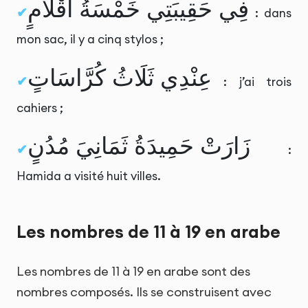
فِي حَقِيبَتِي خَمْسَةُ أَقْلَامٍ
: dans
mon sac, il y a cinq stylos ;
عِنْدِي ثَلَاثُ كُرَّاسَاتٍ
: j’ai trois
cahiers ;
زَارَتْ حَمِيدَةُ ثَمَانِيَ مُدُنٍ
:
Hamida a visité huit villes.
Les nombres de 11 à 19 en arabe
Les nombres de 11 à 19 en arabe sont des
nombres composés. Ils se construisent avec