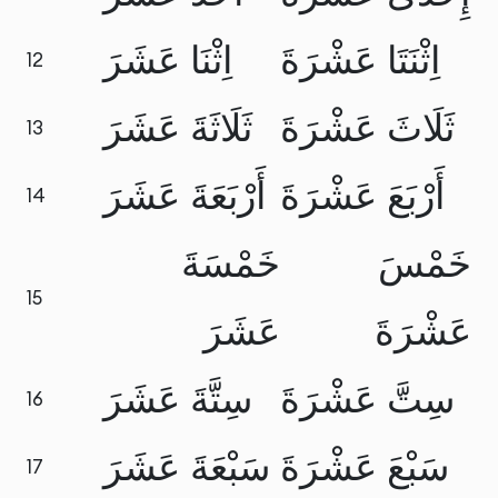
اِثْنَتَا عَشْرَةَ
اِثْنَا عَشَرَ
12
ثَلَاثَ عَشْرَةَ
ثَلَاثَةَ عَشَرَ
13
أَرْبَعَ عَشْرَةَ
أَرْبَعَةَ عَشَرَ
14
خَمْسَ
خَمْسَةَ
15
عَشْرَةَ
عَشَرَ
سِتَّ عَشْرَةَ
سِتَّةَ عَشَرَ
16
سَبْعَ عَشْرَةَ
سَبْعَةَ عَشَرَ
17