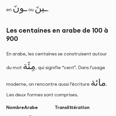
ـينَ
ـونَ
en
ou
.
Les centaines en arabe de 100 à
900
En arabe, les centaines se construisent autour
مِئَة
du mot
, qui signifie “cent”. Dans l’usage
مائة
moderne, on rencontre aussi l’écriture
.
Les deux formes sont comprises.
Nombre
Arabe
Translittération