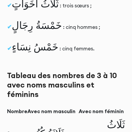
ثَلَاثُ أَخَوَاتٍ
: trois sœurs ;
خَمْسَةُ رِجَالٍ
: cinq hommes ;
خَمْسُ نِسَاءٍ
: cinq femmes.
Tableau des nombres de 3 à 10
avec noms masculins et
féminins
Nombre
Avec nom masculin
Avec nom féminin
ثَلَاثُ