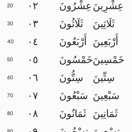
٢٠
عِشْرُونَ
عِشْرِينَ
20
٣٠
ثَلَاثُونَ
ثَلَاثِينَ
30
٤٠
أَرْبَعُونَ
أَرْبَعِينَ
40
٥٠
خَمْسُونَ
خَمْسِينَ
50
٦٠
سِتُّونَ
سِتِّينَ
60
٧٠
سَبْعُونَ
سَبْعِينَ
70
٨٠
ثَمَانُونَ
ثَمَانِينَ
80
٩٠
تِسْعُونَ
تِسْعِينَ
90