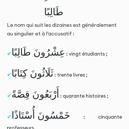
طَالِبًا
Le nom qui suit les dizaines est généralement
au singulier et à l’accusatif :
عِشْرُونَ طَالِبًا
: vingt étudiants ;
ثَلَاثُونَ كِتَابًا
: trente livres ;
أَرْبَعُونَ قِصَّةً
: quarante histoires ;
خَمْسُونَ أُسْتَاذًا
: cinquante
professeurs.