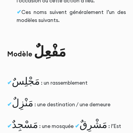
l’occasion où cette action a lieu.
Ces noms suivent généralement l’un des
modèles suivants.
مَفْعِلٌ
Modèle
مَجْلِسٌ
: un rassemblement
مَنْزِلٌ
: une destination / une demeure
مَشْرِقٌ
مَسْجِدٌ
: une mosquée
: l’Est