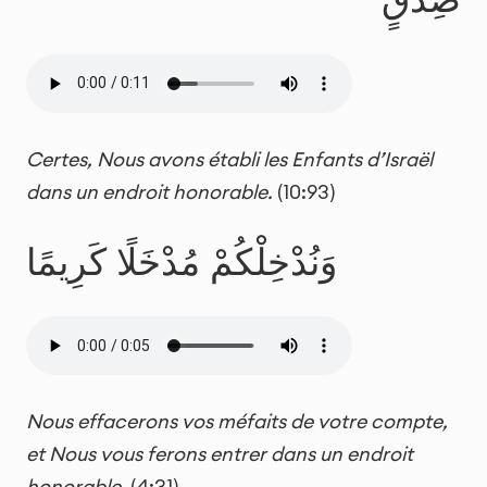
Certes, Nous avons établi les Enfants d’Israël
dans un endroit honorable.
(10:93)
وَنُدْخِلْكُمْ مُدْخَلًا كَرِيمًا
Nous effacerons vos méfaits de votre compte,
et Nous vous ferons entrer dans un endroit
honorable.
(4:31)