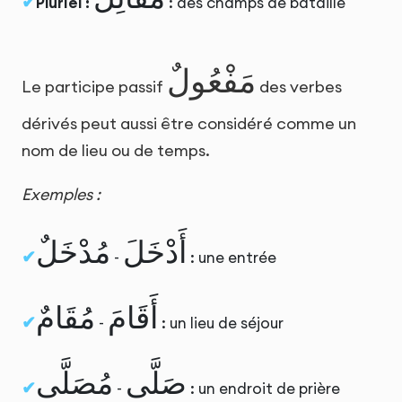
Pluriel :
: des champs de bataille
مَفْعُولٌ
Le participe passif
des verbes
dérivés peut aussi être considéré comme un
nom de lieu ou de temps.
Exemples :
أَدْخَلَ
مُدْخَلٌ
-
: une entrée
أَقَامَ
مُقَامٌ
-
: un lieu de séjour
صَلَّى
مُصَلَّى
-
: un endroit de prière