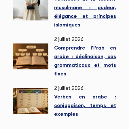
musulmane : pudeur,
élégance et principes
islamiques
2 juillet 2026
Comprendre l’i‘rab en
arabe : déclinaison, cas
grammaticaux et mots
fixes
2 juillet 2026
Verbes en arabe :
conjugaison, temps et
exemples