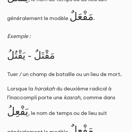
مَفْعَلٌ
généralement le modèle
.
Exemple :
مَقْتَلٌ - يَقْتُلُ
Tuer / un champ de bataille ou un lieu de mort.
Lorsque la
harakah
du deuxième radical à
l’inaccompli porte une
kasrah
, comme dans
يَفْعِلُ
, le nom de temps ou de lieu suit
مَفْعِلٌ
généralement le modèle
.