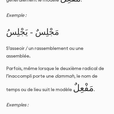
Exemple :
مَجْلِسٌ - يَجْلِسُ
S’asseoir / un rassemblement ou une
assemblée.
Parfois, même lorsque le deuxième radical de
l’inaccompli porte une
dammah
, le nom de
مَفْعِلٌ
temps ou de lieu suit le modèle
.
Exemples :