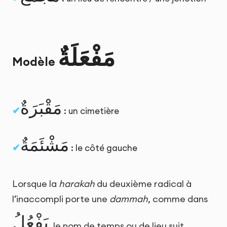
مَفْعَلَةٌ
Modèle
مَقْبَرَةٌ
: un cimetière
مَشْئَمَةٌ
: le côté gauche
Lorsque la
harakah
du deuxième radical à
l’inaccompli porte une
dammah
, comme dans
يَفْعُلُ
, le nom de temps ou de lieu suit